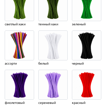
светлый хаки
темный хаки
зеленый
ассорти
белый
черный
фиолетовый
сереневый
красный