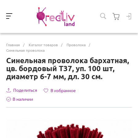
Главная
/
Каталог товаров
/
Проволока
/
Синельная проволока
Синельная проволока бархатная,
цв. бордовый Т37, уп. 100 шт,
диаметр 6-7 мм, дл. 30 см.
Поделиться
В избранное
В наличии