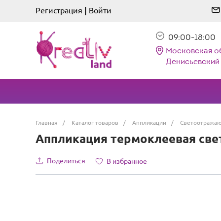
|
Регистрация
Войти
09:00-18:00
Московская о
Денисьевский 
Главная
/
Каталог товаров
/
Аппликации
/
Светоотража
Аппликация термоклеевая свет
Поделиться
В избранное