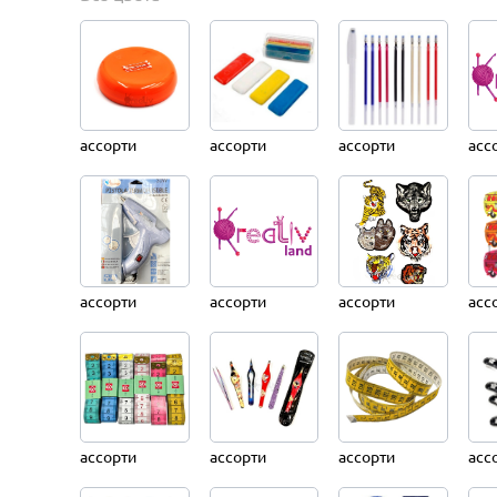
ассорти
ассорти
ассорти
асс
ассорти
ассорти
ассорти
асс
ассорти
ассорти
ассорти
асс