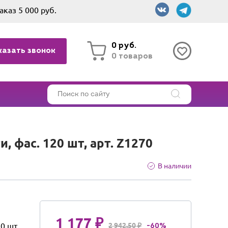
аказ 5 000 руб.
0 руб.
казать звонок
0 товаров
фас. 120 шт, арт. Z1270
В наличии
1 177 ₽
20 шт
2 942.50 ₽
-60%