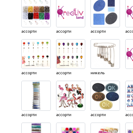
ассорти
ассорти
ассорти
асс
ассорти
ассорти
никель
ассорти
ассорти
ассорти
асс