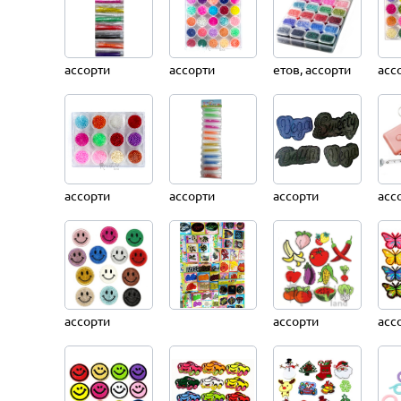
ассорти
ассорти
етов, ассорти
асс
ассорти
ассорти
ассорти
асс
ассорти
ассорти
асс