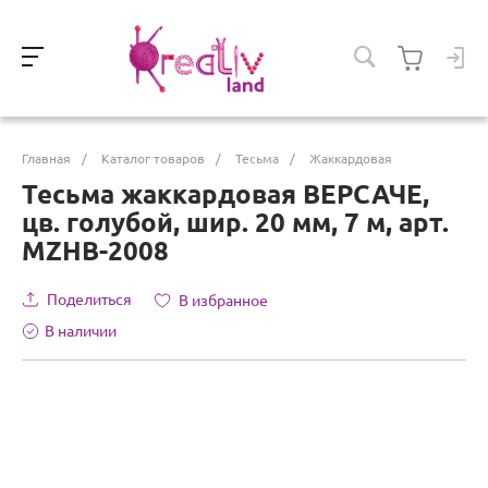
Главная
/
Каталог товаров
/
Тесьма
/
Жаккардовая
Тесьма жаккардовая ВЕРСАЧЕ,
цв. голубой, шир. 20 мм, 7 м, арт.
MZНВ-2008
Поделиться
В избранное
В наличии