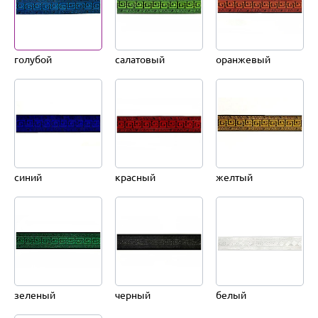
голубой
салатовый
оранжевый
синий
красный
желтый
зеленый
черный
белый