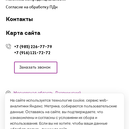
Согласие на обработку ПДн
Контакты
Карта сайта
+7 (985) 226-77-79
+7 (916) 121-72-72
Заказать звонок
Московская область, Дзержинский,
Денисьевский проезд, 15 (офис)
На сайте используется технология cookie, сервис web-
аналитики Яндекс. Метрика, собираются пользовательские
Часы работы:
данные. Оставаясь на сайте, вы подтверждаете, что
с 09:00 до 18:00, сб-вс - выходные
ознакомлены и согласны с условиями их сбора и
использования. Если вы не хотите, чтобы ваши данные
Написать нам