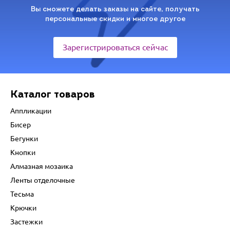
Вы сможете делать заказы на сайте, получать
персональные скидки и многое другое
Зарегистрироваться сейчас
Каталог товаров
Аппликации
Бисер
Бегунки
Кнопки
Алмазная мозаика
Ленты отделочные
Тесьма
Крючки
Застежки