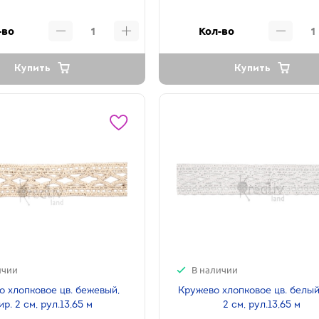
-во
Кол-во
Купить
Купить
ичии
В наличии
о хлопковое цв. бежевый,
Кружево хлопковое цв. белый
ир. 2 см, рул.13,65 м
2 см, рул.13,65 м