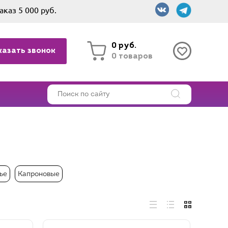
аказ 5 000 руб.
0 руб.
казать звонок
0 товаров
ье
Капроновые