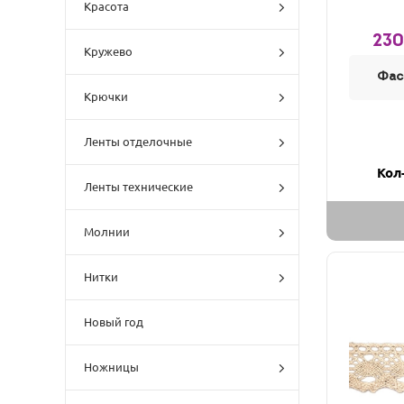
Красота
230
Кружево
Фас
Крючки
Ленты отделочные
Кол
Ленты технические
Молнии
Нитки
Новый год
Ножницы