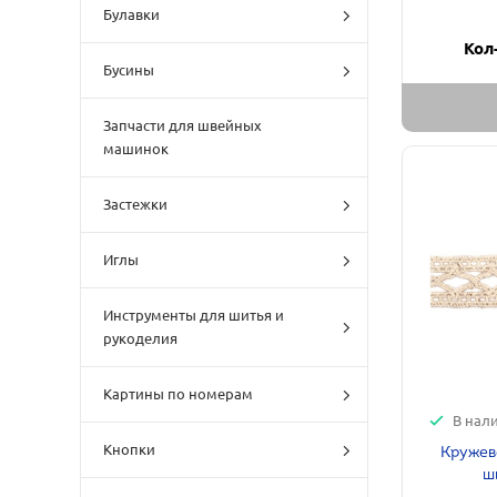
Булавки
Кол
Бусины
Запчасти для швейных
машинок
Застежки
Иглы
Инструменты для шитья и
рукоделия
Картины по номерам
В нал
Кнопки
Кружев
ш