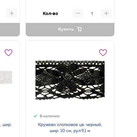
Кол-во
Купить
В наличии
, шир.
Кружево хлопковое цв. черный,
шир. 10 см, рул.9,1 м