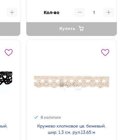
Кол-во
Купить
В наличии
ный,
Кружево хлопковое цв. бежевый,
шир. 1,3 см, рул.13,65 м