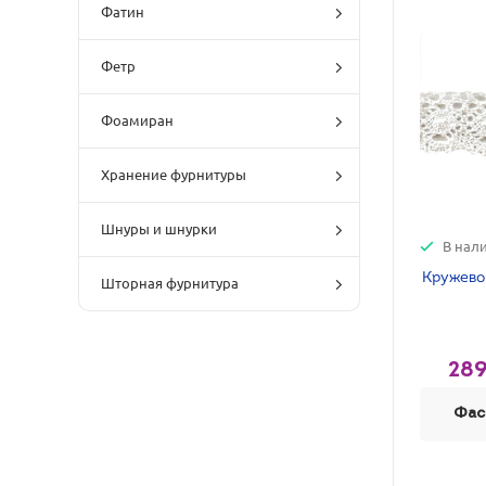
Фатин
Фетр
Фоамиран
Хранение фурнитуры
Шнуры и шнурки
В нал
Кружево 
Шторная фурнитура
289
Фас