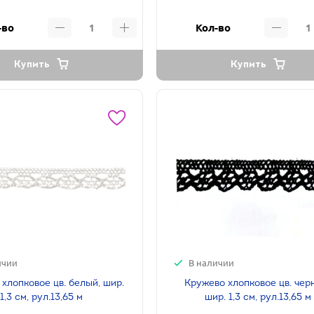
-во
Кол-во
Купить
Купить
ичии
В наличии
хлопковое цв. белый, шир.
Кружево хлопковое цв. чер
1,3 см, рул.13,65 м
шир. 1,3 см, рул.13,65 м