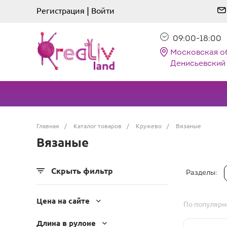
|
Регистрация
Войти
09:00-18:00
Московская о
Денисьевский 
Главная
/
Каталог товаров
/
Кружево
/
Вязаные
Вязаные
Скрыть фильтр
Разделы:
Цена на сайте
По популярн
Длина в рулоне