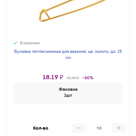
В наличии
Булавка петлесъемная для вязания, цв. золото, дл. 15
см
18.19 ₽
45.48 ₽
-60%
Фасовка
1шт
Кол-во