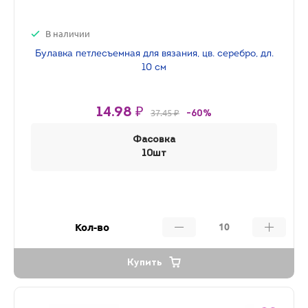
В наличии
Булавка петлесъемная для вязания, цв. серебро, дл.
10 см
14.98 ₽
37.45 ₽
-60%
Фасовка
10шт
Кол-во
Купить