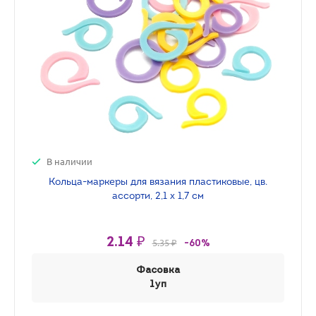
В наличии
Кольца-маркеры для вязания пластиковые, цв.
ассорти, 2,1 х 1,7 см
2.14 ₽
5.35 ₽
-60%
Фасовка
1уп