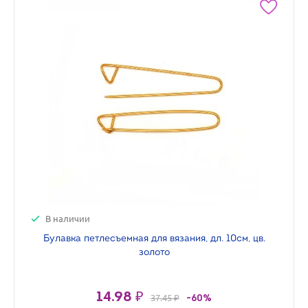
В наличии
Булавка петлесъемная для вязания, дл. 10cм, цв.
золото
14.98 ₽
37.45 ₽
-60%