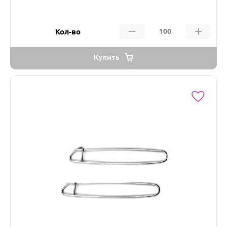
Кол-во
Купить