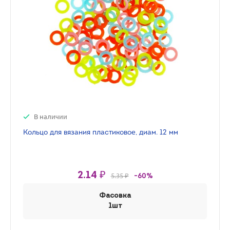
В наличии
Кольцо для вязания пластиковое, диам. 12 мм
2.14 ₽
5.35 ₽
-60%
Фасовка
1шт