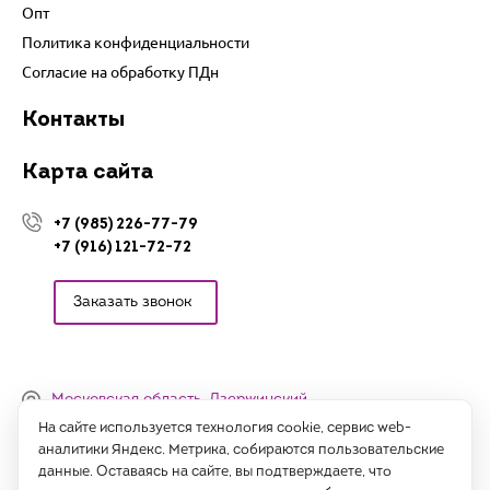
Опт
Политика конфиденциальности
Согласие на обработку ПДн
Контакты
Карта сайта
+7 (985) 226-77-79
+7 (916) 121-72-72
Заказать звонок
Московская область, Дзержинский,
Денисьевский проезд, 15 (офис)
На сайте используется технология cookie, сервис web-
аналитики Яндекс. Метрика, собираются пользовательские
Часы работы:
данные. Оставаясь на сайте, вы подтверждаете, что
с 09:00 до 18:00, сб-вс - выходные