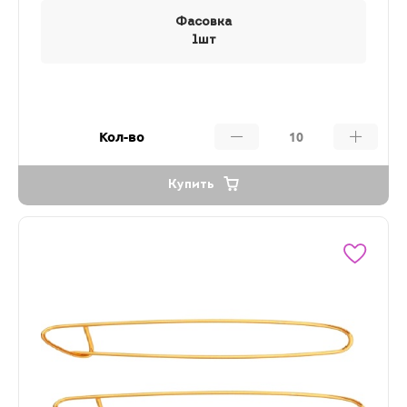
Фасовка
1шт
Кол-во
Купить