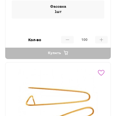
Фасовка
1шт
Кол-во
Купить