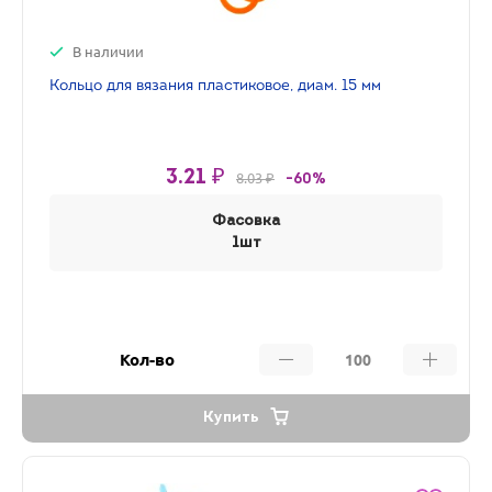
В наличии
Кольцо для вязания пластиковое, диам. 15 мм
3.21 ₽
8.03 ₽
-60%
Фасовка
1шт
Кол-во
Купить