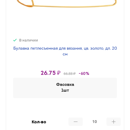
В наличии
Булавка петлесъемная для вязания, цв. золото, дл. 20
см
26.75 ₽
66.88 ₽
-60%
Фасовка
1шт
Кол-во