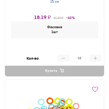
15 см
18.19 ₽
45.48 ₽
-60%
Фасовка
1шт
Кол-во
Купить