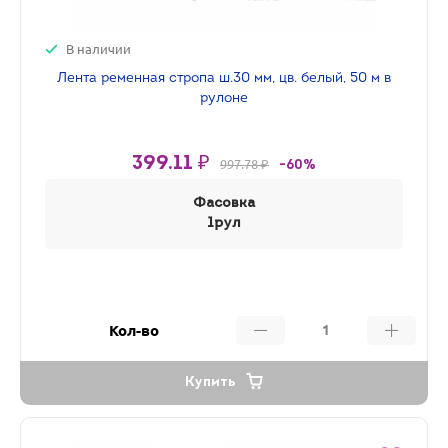
В наличии
Лента ременная стропа ш.30 мм, цв. белый, 50 м в
рулоне
399.11 ₽
997.78 ₽
-60%
Фасовка
1рул
Кол-во
Купить