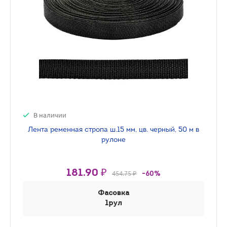
В наличии
Лента ременная стропа ш.15 мм, цв. черный, 50 м в
рулоне
181.90 ₽
454.75 ₽
-60%
Фасовка
1рул