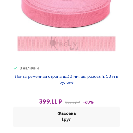
В наличии
Лента ременная стропа ш.30 мм, цв. розовый, 50 м в
рулоне
399.11 ₽
997.78 ₽
-60%
Фасовка
1рул