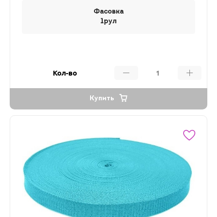
Фасовка
1рул
Кол-во
Купить