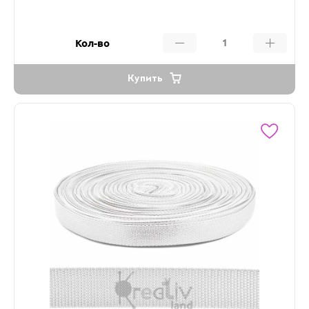
Кол-во
Купить