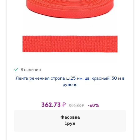
В наличии
Лента ременная стропа ш.25 мм, цв. красный, 50 м в
рулоне
362.73 ₽
906.83 ₽
-60%
Фасовка
1рул