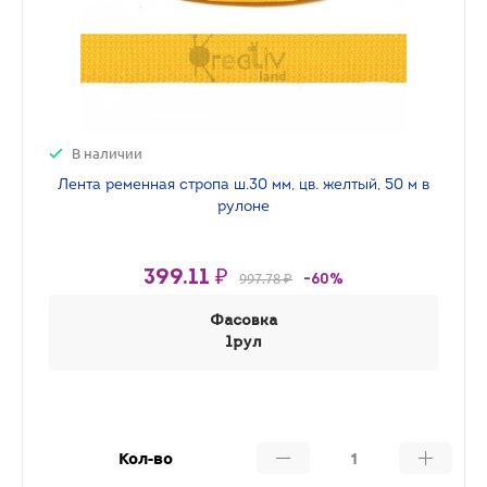
В наличии
Лента ременная стропа ш.30 мм, цв. желтый, 50 м в
рулоне
399.11 ₽
997.78 ₽
-60%
Фасовка
1рул
Кол-во