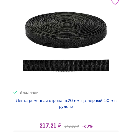
В наличии
Лента ременная стропа ш.20 мм, цв. черный, 50 м в
рулоне
217.21 ₽
543.03 ₽
-60%