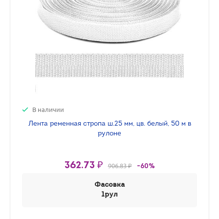
В наличии
Лента ременная стропа ш.25 мм, цв. белый, 50 м в
рулоне
362.73 ₽
906.83 ₽
-60%
Фасовка
1рул