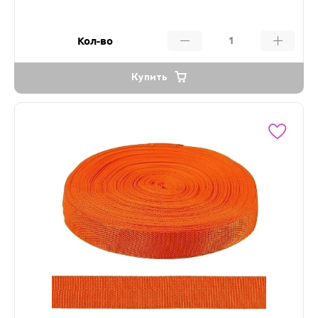
Кол-во
Купить