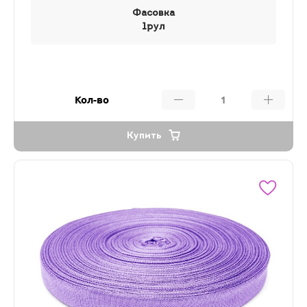
Фасовка
1рул
Кол-во
Купить