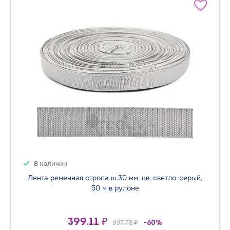
В наличии
Лента ременная стропа ш.30 мм, цв. светло-серый,
50 м в рулоне
399.11 ₽
997.78 ₽
-60%