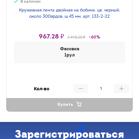
В наличии
Кружевная лента двойная на бобине, цв. черный,
около 300ярдов, ш.45 мм, арт. 133-2-22
967.28 ₽
2 418.20 ₽
-60%
Фасовка
1рул
Кол-во
Купить
Зарегистрироваться