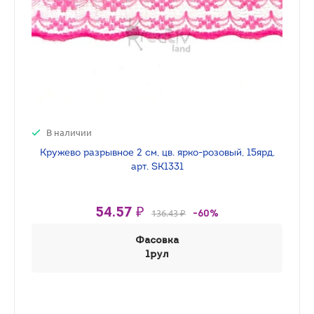
В наличии
Кружево разрывное 2 см, цв. ярко-розовый, 15ярд,
арт. SK1331
54.57 ₽
136.43 ₽
-60%
Фасовка
1рул