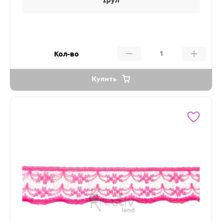
1рул
Кол-во
Купить