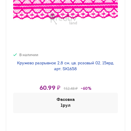
В наличии
Кружево разрывное 2,8 см, цв. розовый 02, 15ярд,
арт. SK1658
60.99 ₽
152.48 ₽
-60%
Фасовка
1рул