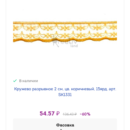
В наличии
Кружево разрывное 2 см, цв. коричневый, 15ярд, арт.
SK1331
54.57 ₽
136.43 ₽
-60%
Фасовка