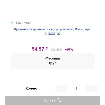
В наличии
Кружево разрывное 2 см, цв. розовый, 15ярд, арт.
SK1331-07
54.57 ₽
136.43 ₽
-60%
Фасовка
1рул
Кол-во
Купить