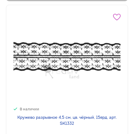
В наличии
Кружево разрывное 4,5 см, цв. чёрный, 15ярд, арт.
SK1332