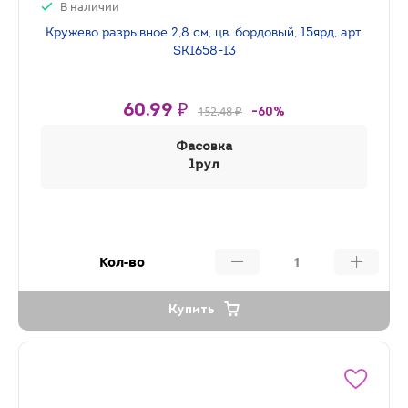
В наличии
Кружево разрывное 2,8 см, цв. бордовый, 15ярд, арт.
SK1658-13
60.99 ₽
152.48 ₽
-60%
Фасовка
1рул
Кол-во
Купить