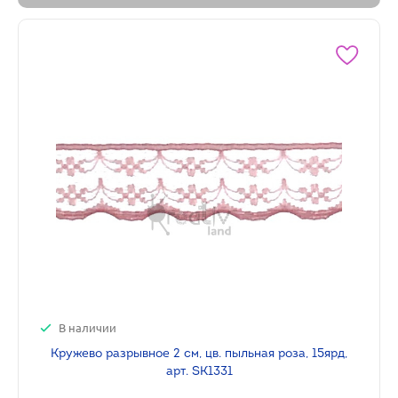
В наличии
Кружево разрывное 2 см, цв. пыльная роза, 15ярд,
арт. SK1331