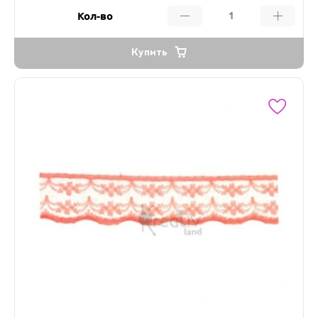
Кол-во
Купить