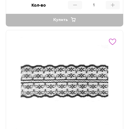
Кол-во
Купить