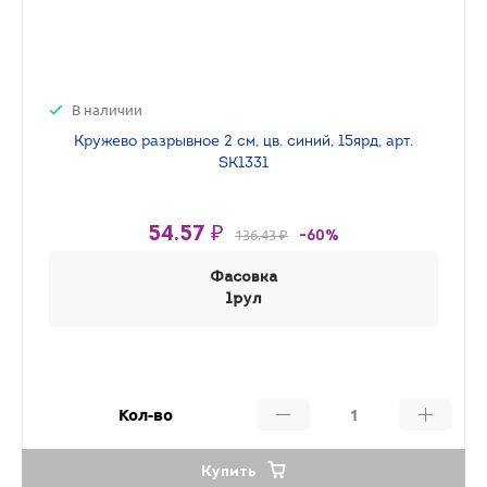
В наличии
Кружево разрывное 2 см, цв. синий, 15ярд, арт.
SK1331
54.57 ₽
136.43 ₽
-60%
Фасовка
1рул
Кол-во
Купить