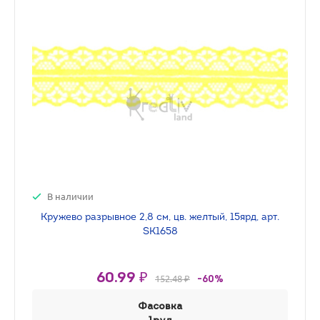
В наличии
Кружево разрывное 2,8 см, цв. желтый, 15ярд, арт.
SK1658
60.99 ₽
152.48 ₽
-60%
Фасовка