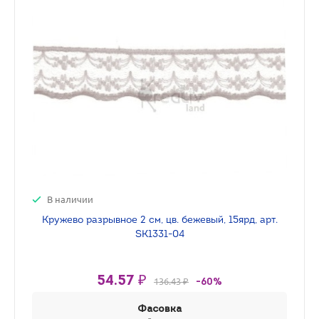
В наличии
Кружево разрывное 2 см, цв. бежевый, 15ярд, арт.
SK1331-04
54.57 ₽
136.43 ₽
-60%
Фасовка