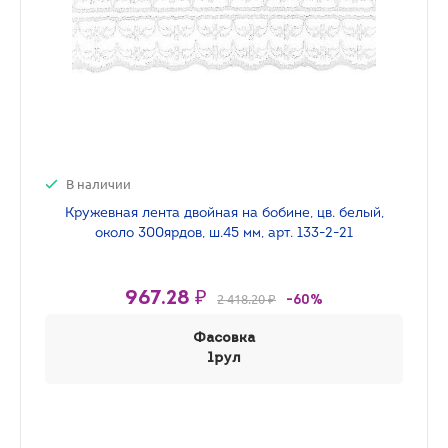
В наличии
Кружевная лента двойная на бобине, цв. белый,
около 300ярдов, ш.45 мм, арт. 133-2-21
967.28 ₽
2 418.20 ₽
-60%
Фасовка
1рул