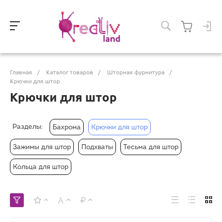
Главная
/
Каталог товаров
/
Шторная фурнитура
/
Крючки для штор
Крючки для штор
Разделы:
Бахрома
Крючки для штор
Зажимы для штор
Подхваты
Тесьма для штор
Кольца для штор