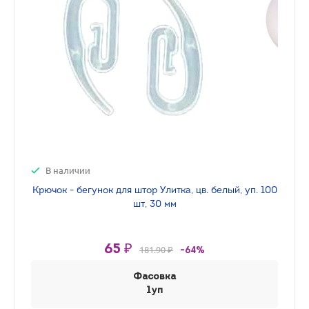
В наличии
Крючок - бегунок для штор Улитка, цв. белый, уп. 100
шт, 30 мм
65 ₽
181.90 ₽
-64%
Фасовка
1уп