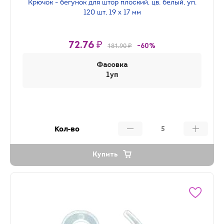
Крючок - бегунок для штор плоский, цв. белый, уп.
120 шт, 19 х 17 мм
72.76 ₽
181.90 ₽
-60%
Фасовка
1уп
Кол-во
Купить