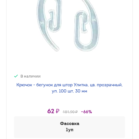
В наличии
Крючок - бегунок для штор Улитка, цв. прозрачный,
уп. 100 шт, 30 мм
62 ₽
181.90 ₽
-66%
Фасовка
1уп