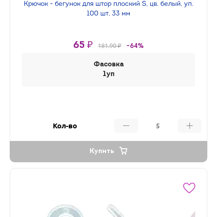
Крючок - бегунок для штор плоский S, цв. белый, уп.
100 шт, 33 мм
65 ₽
181.90 ₽
-64%
Фасовка
1уп
Кол-во
Купить