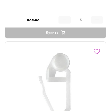
Кол-во
Купить