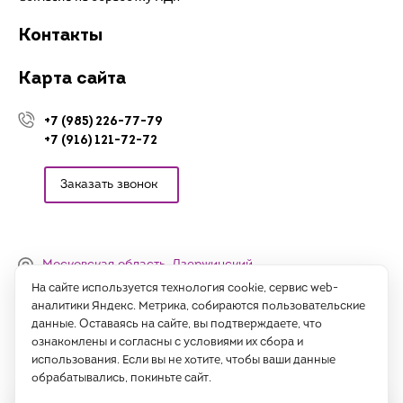
Контакты
Карта сайта
+7 (985) 226-77-79
+7 (916) 121-72-72
Заказать звонок
Московская область, Дзержинский,
Денисьевский проезд, 15 (офис)
На сайте используется технология cookie, сервис web-
аналитики Яндекс. Метрика, собираются пользовательские
Часы работы:
данные. Оставаясь на сайте, вы подтверждаете, что
с 09:00 до 18:00, сб-вс - выходные
ознакомлены и согласны с условиями их сбора и
использования. Если вы не хотите, чтобы ваши данные
Написать нам
обрабатывались, покиньте сайт.