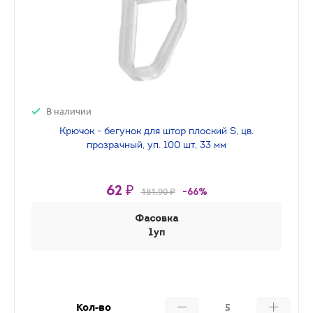
В наличии
Крючок - бегунок для штор плоский S, цв.
прозрачный, уп. 100 шт, 33 мм
62 ₽
181.90 ₽
-66%
Фасовка
1уп
Кол-во