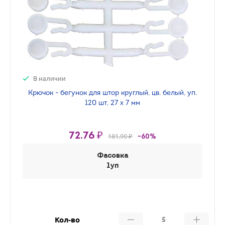
В наличии
Крючок - бегунок для штор круглый, цв. белый, уп.
120 шт, 27 х 7 мм
72.76 ₽
181.90 ₽
-60%
Фасовка
1уп
Кол-во