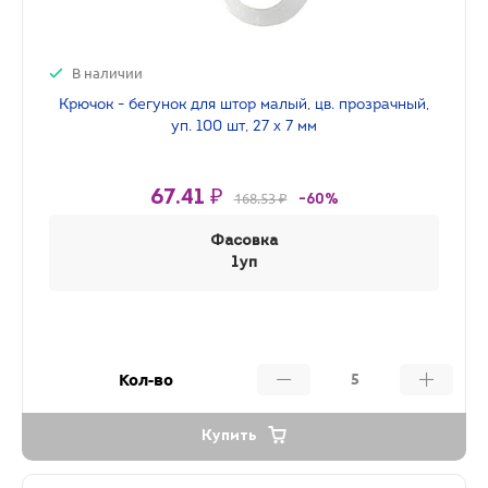
В наличии
Крючок - бегунок для штор малый, цв. прозрачный,
уп. 100 шт, 27 х 7 мм
67.41 ₽
168.53 ₽
-60%
Фасовка
1уп
Кол-во
Купить