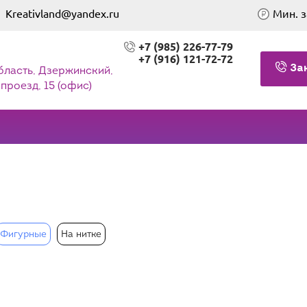
Kreativland@yandex.ru
Мин. з
+7 (985) 226-77-79
+7 (916) 121-72-72
За
бласть, Дзержинский,
проезд, 15 (офис)
Фигурные
На нитке