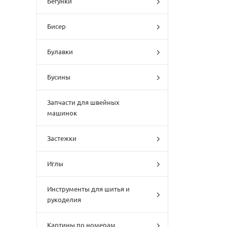
Бегунки
Бисер
Булавки
Бусины
Запчасти для швейных
машинок
Застежки
Иглы
Инструменты для шитья и
рукоделия
Картины по номерам