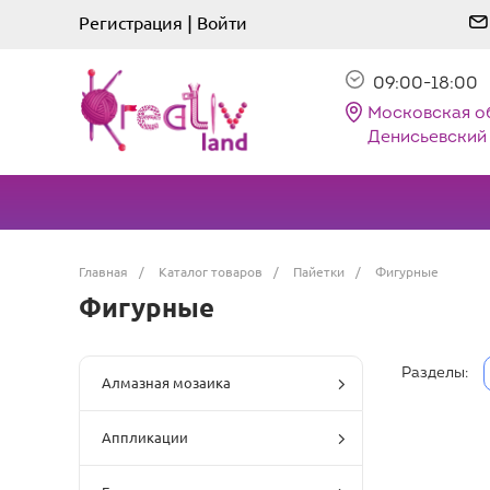
|
Регистрация
Войти
09:00-18:00
Московская о
Денисьевский 
Главная
/
Каталог товаров
/
Пайетки
/
Фигурные
Фигурные
Разделы:
Алмазная мозаика
Аппликации