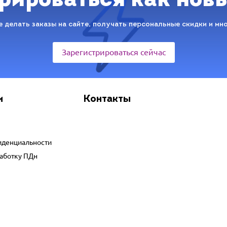
рироваться как нов
 делать заказы на сайте, получать персональные скидки и мн
Зарегистрироваться сейчас
и
Контакты
иденциальности
работку ПДн