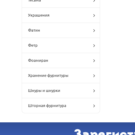
Тесьма
Украшения
Фатин
Фетр
Фоамиран
Хранение фурнитуры
Шнуры и шнурки
Шторная фурнитура