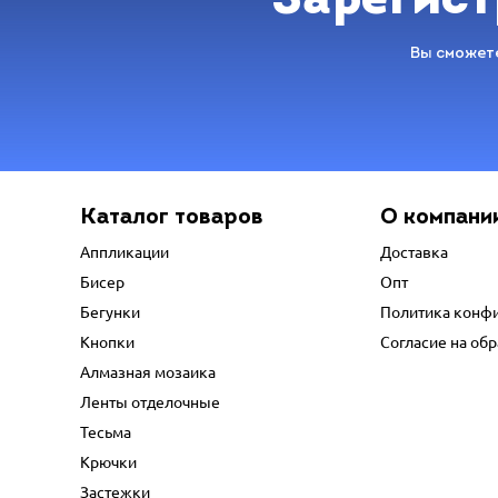
Зарегист
Вы сможете
Каталог товаров
О компани
Аппликации
Доставка
Бисер
Опт
Бегунки
Политика конф
Кнопки
Согласие на об
Алмазная мозаика
Ленты отделочные
Тесьма
Крючки
Застежки