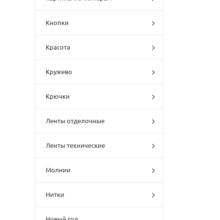
Кнопки
Красота
Кружево
Крючки
Ленты отделочные
Ленты технические
Молнии
Нитки
Новый год