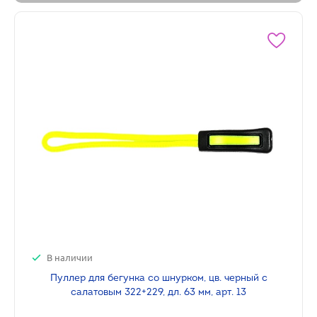
В наличии
Пуллер для бегунка со шнурком, цв. черный с
салатовым 322+229, дл. 63 мм, арт. 13