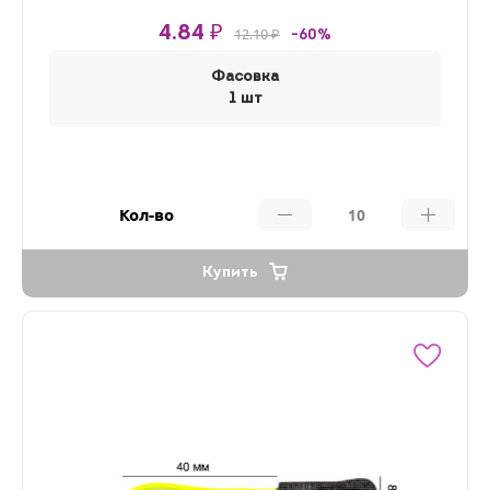
4.84 ₽
12.10 ₽
-60%
Фасовка
1 шт
Кол-во
Купить