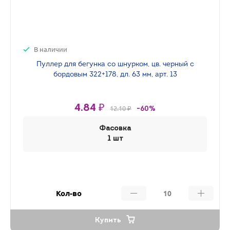
В наличии
Пуллер для бегунка со шнурком, цв. черный с
бордовым 322+178, дл. 63 мм, арт. 13
4.84 ₽
12.10 ₽
-60%
Фасовка
1 шт
Кол-во
Купить