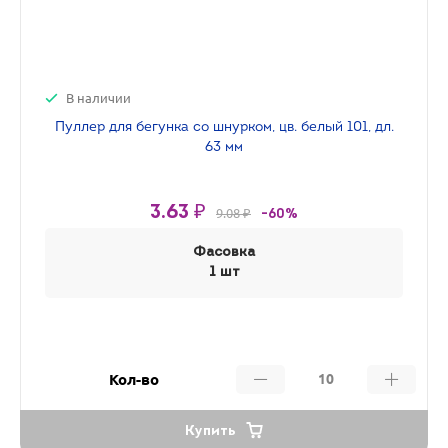
В наличии
Пуллер для бегунка со шнурком, цв. белый 101, дл.
63 мм
3.63 ₽
9.08 ₽
-60%
Фасовка
1 шт
Кол-во
Купить