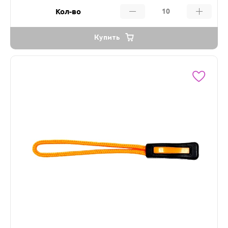
Кол-во
Купить