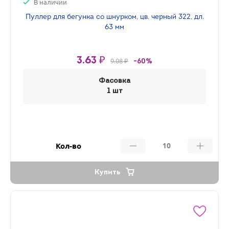
В наличии
Пуллер для бегунка со шнурком, цв. черный 322, дл.
63 мм
3.63 ₽
9.08 ₽
-60%
Фасовка
1 шт
Кол-во
Купить