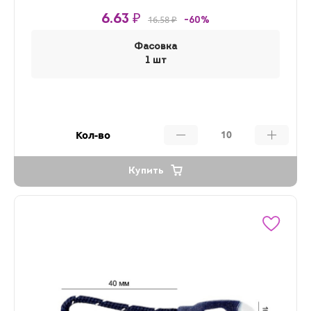
6.63 ₽
16.58 ₽
-60%
Фасовка
1 шт
Кол-во
Купить