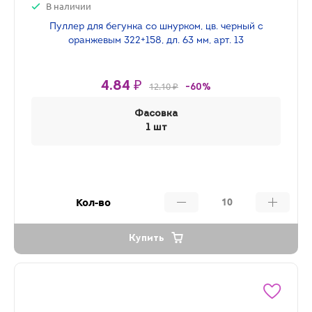
В наличии
Пуллер для бегунка со шнурком, цв. черный с
оранжевым 322+158, дл. 63 мм, арт. 13
4.84 ₽
12.10 ₽
-60%
Фасовка
1 шт
Кол-во
Купить