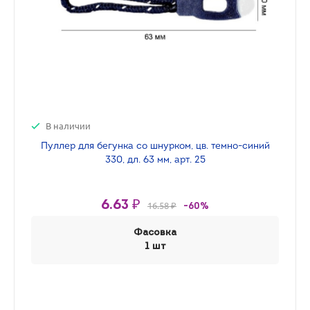
В наличии
Пуллер для бегунка со шнурком, цв. темно-синий
330, дл. 63 мм, арт. 25
6.63 ₽
16.58 ₽
-60%
Фасовка
1 шт