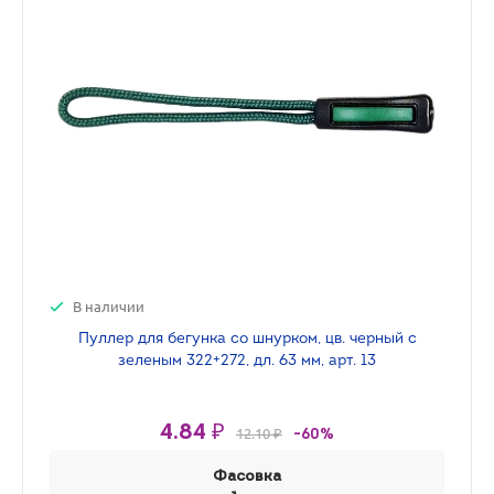
В наличии
Пуллер для бегунка со шнурком, цв. черный с
зеленым 322+272, дл. 63 мм, арт. 13
4.84 ₽
12.10 ₽
-60%
Фасовка