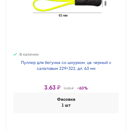
В наличии
Пуллер для бегунка со шнурком, цв. черный с
салатовым 229+322, дл. 63 мм
3.63 ₽
9.08 ₽
-60%
Фасовка
1 шт