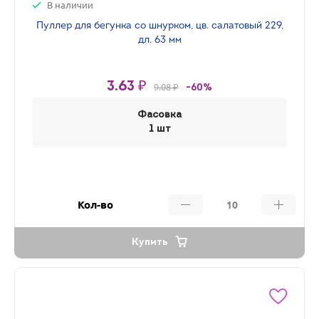
В наличии
Пуллер для бегунка со шнурком, цв. салатовый 229,
дл. 63 мм
3.63 ₽
9.08 ₽
-60%
Фасовка
1 шт
Кол-во
Купить