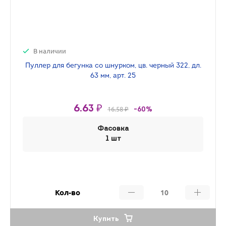
В наличии
Пуллер для бегунка со шнурком, цв. черный 322, дл.
63 мм, арт. 25
6.63 ₽
16.58 ₽
-60%
Фасовка
1 шт
Кол-во
Купить