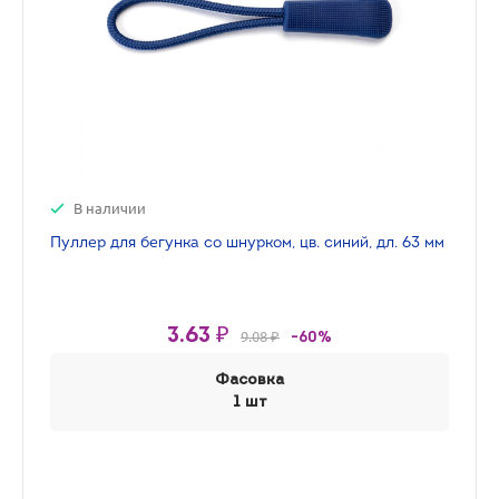
В наличии
Пуллер для бегунка со шнурком, цв. синий, дл. 63 мм
3.63 ₽
9.08 ₽
-60%
Фасовка
1 шт