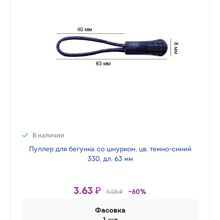
В наличии
Пуллер для бегунка со шнурком, цв. темно-синий
330, дл. 63 мм
3.63 ₽
9.08 ₽
-60%
Фасовка