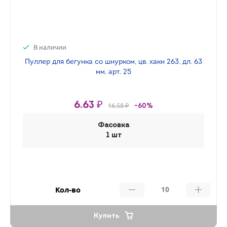
В наличии
Пуллер для бегунка со шнурком, цв. хаки 263, дл. 63
мм, арт. 25
6.63 ₽
16.58 ₽
-60%
Фасовка
1 шт
Кол-во
Купить