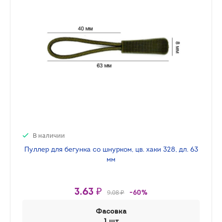
В наличии
Пуллер для бегунка со шнурком, цв. хаки 328, дл. 63
мм
3.63 ₽
9.08 ₽
-60%
Фасовка
1 шт