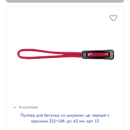
В наличии
Пуллер для бегунка со шнурком, цв. черный с
красным 322+148, дл. 63 мм, арт. 13