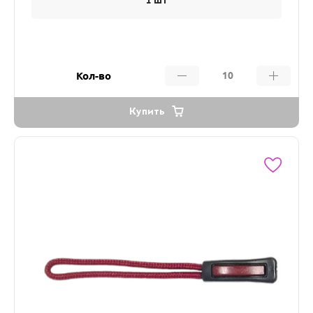
1 шт
Кол-во
Купить