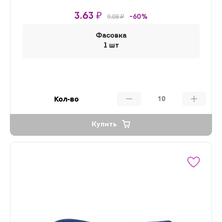
3.63 ₽
9.08 ₽
-60%
Фасовка
1 шт
Кол-во
Купить