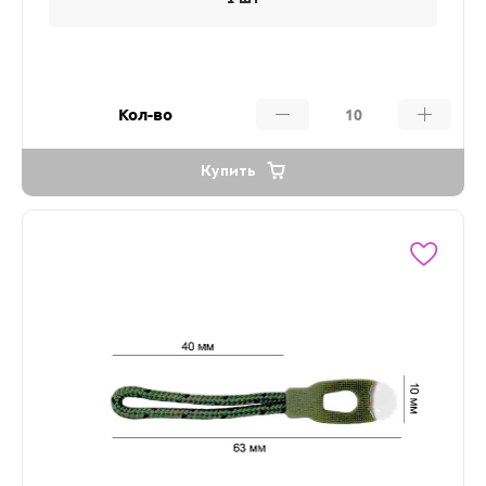
Кол-во
Купить