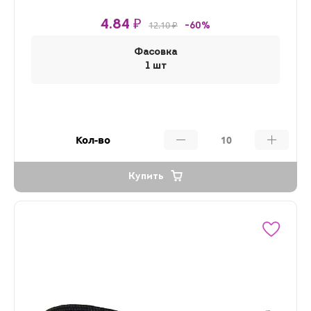
4.84 ₽
12.10 ₽
-60%
Фасовка
1 шт
Кол-во
Купить