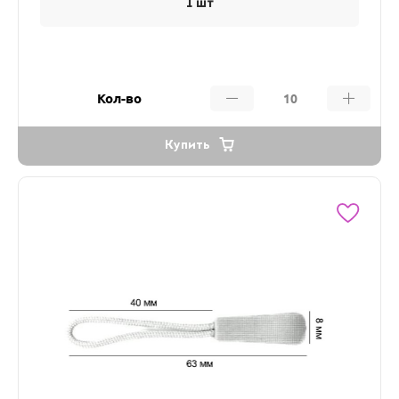
1 шт
Кол-во
Купить