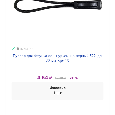
В наличии
Пуллер для бегунка со шнурком, цв. черный 322, дл.
63 мм, арт. 13
4.84 ₽
12.10 ₽
-60%
Фасовка
1 шт