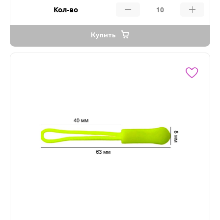
Кол-во
Купить