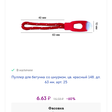
В наличии
Пуллер для бегунка со шнурком, цв. красный 148, дл.
63 мм, арт. 25
6.63 ₽
16.58 ₽
-60%
Фасовка