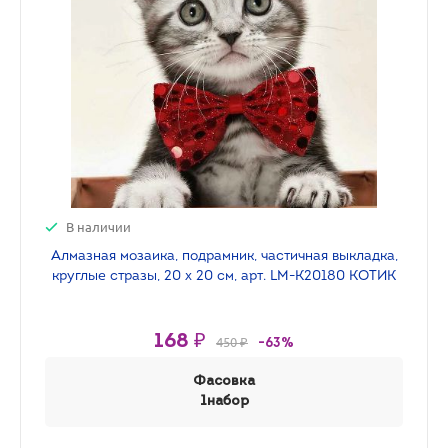
В наличии
Алмазная мозаика, подрамник, частичная выкладка,
круглые стразы, 20 х 20 см, арт. LM-K20180 КОТИК
168 ₽
450 ₽
-63%
Фасовка
1набор