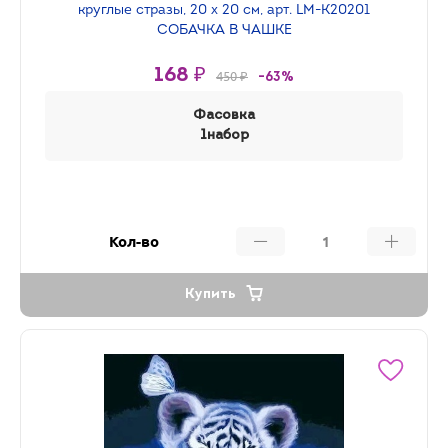
круглые стразы, 20 х 20 см, арт. LM-K20201
СОБАЧКА В ЧАШКЕ
168 ₽
450 ₽
-63%
Фасовка
1набор
Кол-во
Купить