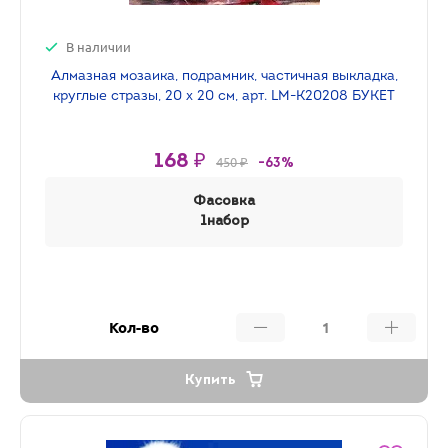
В наличии
Алмазная мозаика, подрамник, частичная выкладка,
круглые стразы, 20 х 20 см, арт. LM-K20208 БУКЕТ
168 ₽
450 ₽
-63%
Фасовка
1набор
Кол-во
Купить