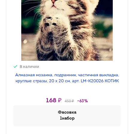
В наличии
Алмазная мозаика, подрамник, частичная выкладка,
круглые стразы, 20 х 20 см, арт. LM-K20026 КОТИК
168 ₽
450 ₽
-63%
Фасовка
1набор