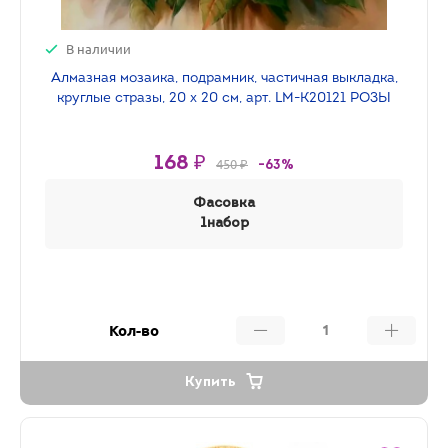
В наличии
Алмазная мозаика, подрамник, частичная выкладка,
круглые стразы, 20 х 20 см, арт. LM-K20121 РОЗЫ
168 ₽
450 ₽
-63%
Фасовка
1набор
Кол-во
Купить