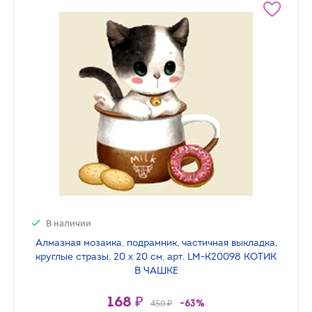
В наличии
Алмазная мозаика, подрамник, частичная выкладка,
круглые стразы, 20 х 20 см, арт. LM-K20098 КОТИК
В ЧАШКЕ
168 ₽
450 ₽
-63%