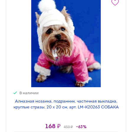
В наличии
Алмазная мозаика, подрамник, частичная выкладка,
круглые стразы, 20 х 20 см, арт. LM-K20263 СОБАКА
168 ₽
450 ₽
-63%