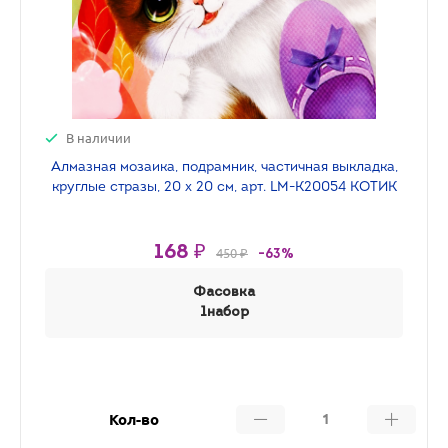
В наличии
Алмазная мозаика, подрамник, частичная выкладка,
круглые стразы, 20 х 20 см, арт. LM-K20054 КОТИК
168 ₽
450 ₽
-63%
Фасовка
1набор
Кол-во