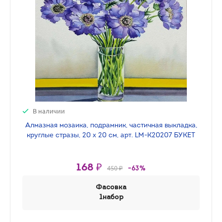
В наличии
Алмазная мозаика, подрамник, частичная выкладка,
круглые стразы, 20 х 20 см, арт. LM-K20207 БУКЕТ
168 ₽
450 ₽
-63%
Фасовка
1набор