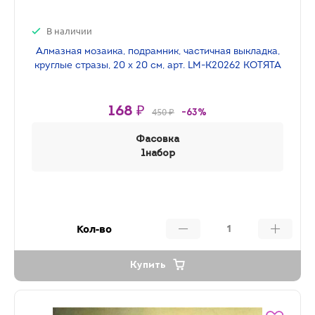
В наличии
Алмазная мозаика, подрамник, частичная выкладка,
круглые стразы, 20 х 20 см, арт. LM-K20262 КОТЯТА
168 ₽
450 ₽
-63%
Фасовка
1набор
Кол-во
Купить