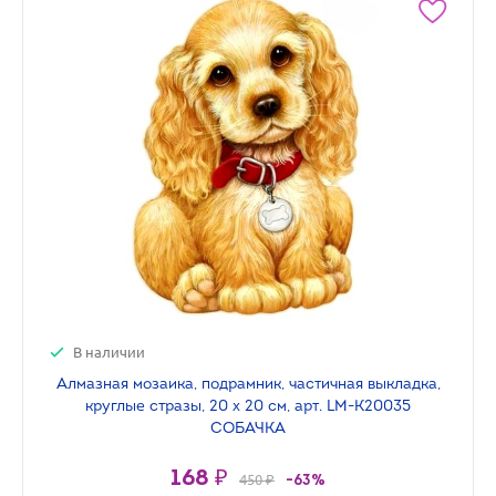
В наличии
Алмазная мозаика, подрамник, частичная выкладка,
круглые стразы, 20 х 20 см, арт. LM-K20035
СОБАЧКА
168 ₽
450 ₽
-63%