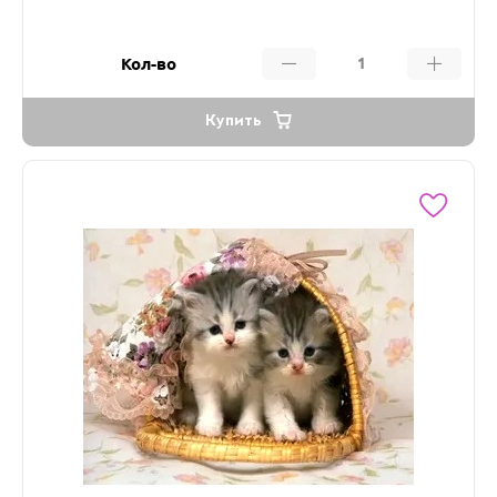
Кол-во
Купить