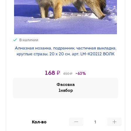
В наличии
Алмазная мозаика, подрамник, частичная выкладка,
круглые стразы, 20 х 20 см, арт. LM-K20212 ВОЛК
168 ₽
450 ₽
-63%
Фасовка
1набор
Кол-во