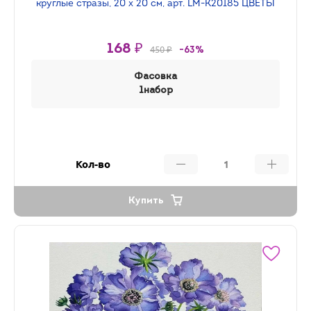
круглые стразы, 20 х 20 см, арт. LM-K20185 ЦВЕТЫ
168 ₽
450 ₽
-63%
Фасовка
1набор
Кол-во
Купить