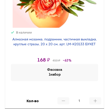
В наличии
Алмазная мозаика, подрамник, частичная выкладка,
круглые стразы, 20 х 20 см, арт. LM-K20133 БУКЕТ
168 ₽
450 ₽
-63%
Фасовка
1набор
Кол-во