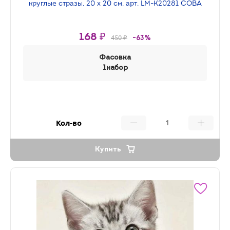
круглые стразы, 20 х 20 см, арт. LM-K20281 СОВА
168 ₽
450 ₽
-63%
Фасовка
1набор
Кол-во
Купить