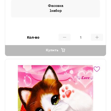
Фасовка
1набор
Кол-во
Купить