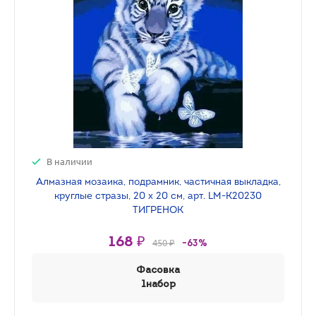
В наличии
Алмазная мозаика, подрамник, частичная выкладка,
круглые стразы, 20 х 20 см, арт. LM-K20230
ТИГРЕНОК
168 ₽
450 ₽
-63%
Фасовка
1набор