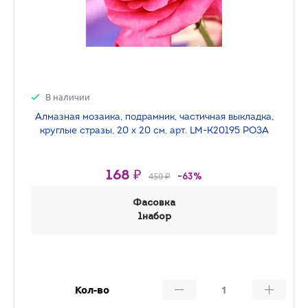
В наличии
Алмазная мозаика, подрамник, частичная выкладка,
круглые стразы, 20 х 20 см, арт. LM-K20195 РОЗА
168 ₽
450 ₽
-63%
Фасовка
1набор
Кол-во