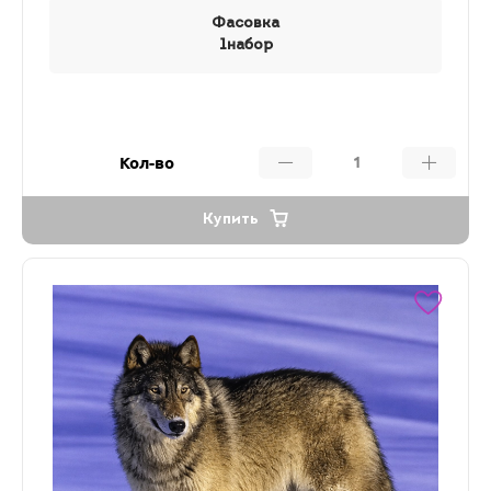
Фасовка
1набор
Кол-во
Купить