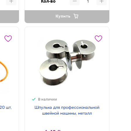
Кол-во
Купить
В наличии
20 шт,
Шпулька для профессиональной
швейной машины, металл