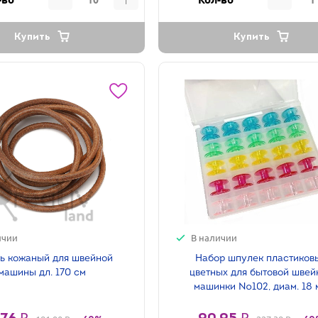
Купить
Купить
ичии
В наличии
ь кожаный для швейной
Набор шпулек пластиков
машины дл. 170 см
цветных для бытовой швей
машинки №102, диам. 18 