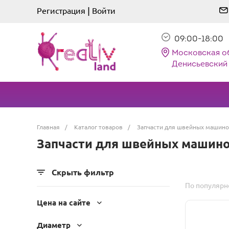
|
Регистрация
Войти
09:00-18:00
Московская о
Денисьевский 
Главная
/
Каталог товаров
/
Запчасти для швейных машино
Запчасти для швейных машин
Скрыть фильтр
По популярн
Цена на сайте
Диаметр