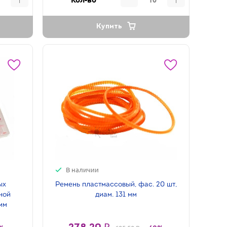
Купить
В наличии
ых
Ремень пластмассовый, фас. 20 шт,
ной
диам. 131 мм
мм