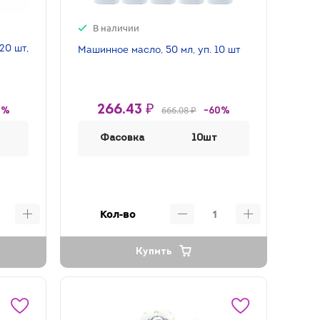
В наличии
20 шт,
Машинное масло, 50 мл, уп. 10 шт
266.43 ₽
666.08 ₽
0%
-60%
Фасовка
10шт
Кол-во
Купить