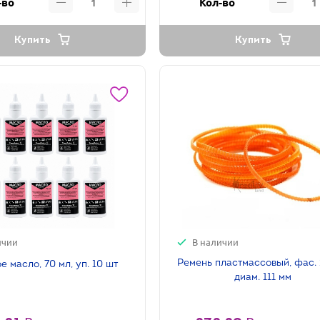
-во
Кол-во
Купить
Купить
ичии
В наличии
Ремень пластмассовый, фас. 
 масло, 70 мл, уп. 10 шт
диам. 111 мм