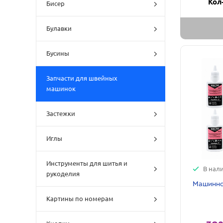
Кол
Бисер
Булавки
Бусины
Запчасти для швейных
машинок
Застежки
Иглы
Инструменты для шитья и
В нал
рукоделия
Машинное
Картины по номерам