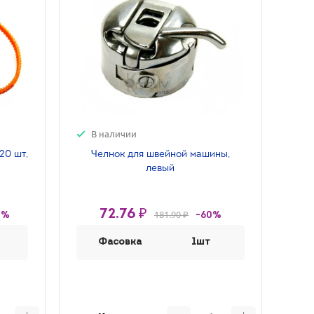
В наличии
20 шт,
Челнок для швейной машины,
левый
72.76 ₽
181.90 ₽
0%
-60%
Фасовка
1шт