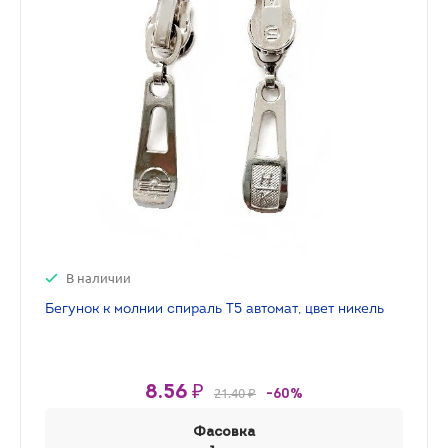
В наличии
Бегунок к молнии спираль Т5 автомат, цвет никель
8.56 ₽
21.40 ₽
-60%
Фасовка