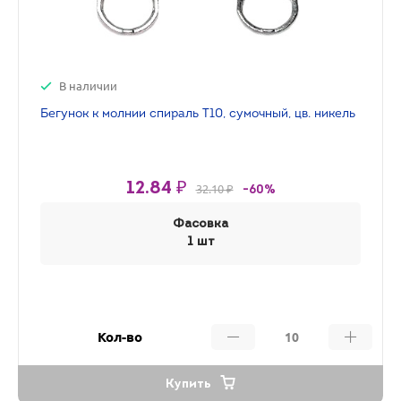
В наличии
Бегунок к молнии спираль Т10, сумочный, цв. никель
12.84 ₽
32.10 ₽
-60%
Фасовка
1 шт
Кол-во
Купить