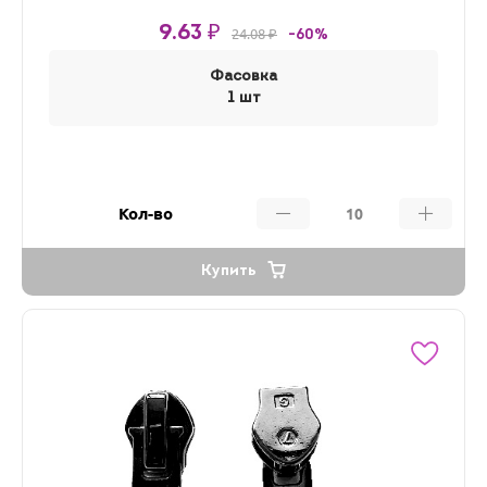
9.63 ₽
24.08 ₽
-60%
Фасовка
1 шт
Кол-во
Купить