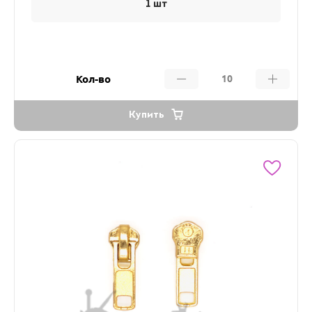
1 шт
Кол-во
Купить