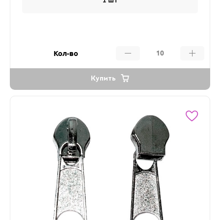
1 шт
Кол-во
Купить