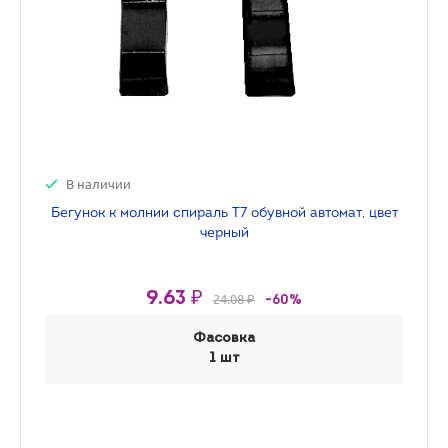
В наличии
Бегунок к молнии спираль Т7 обувной автомат, цвет
черный
9.63 ₽
24.08 ₽
-60%
Фасовка
1 шт