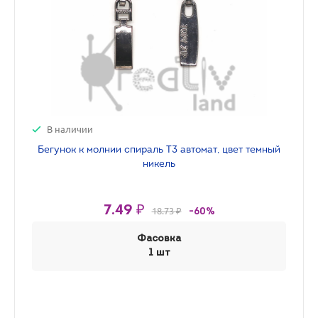
В наличии
Бегунок к молнии спираль Т3 автомат, цвет темный
никель
7.49 ₽
18.73 ₽
-60%
Фасовка
1 шт