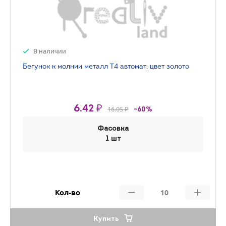
В наличии
Бегунок к молнии металл Т4 автомат, цвет золото
6.42 ₽
16.05 ₽
-60%
Фасовка
1 шт
Кол-во
Купить