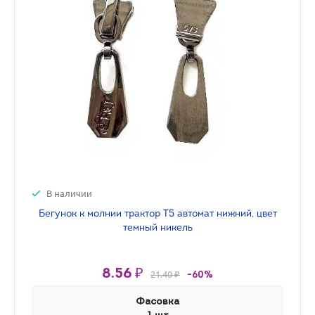
В наличии
Бегунок к молнии трактор Т5 автомат нижний, цвет
темный никель
8.56 ₽
21.40 ₽
-60%
Фасовка