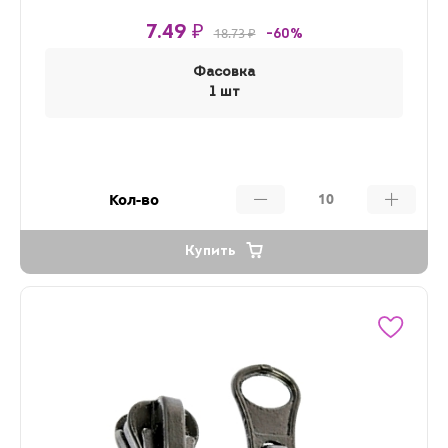
7.49 ₽
18.73 ₽
-60%
Фасовка
1 шт
Кол-во
Купить