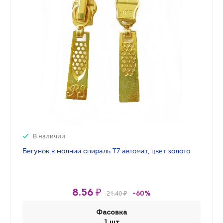
В наличии
Бегунок к молнии спираль Т7 автомат, цвет золото
8.56 ₽
21.40 ₽
-60%
Фасовка
1 шт