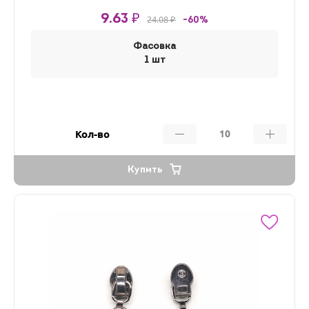
9.63 ₽
24.08 ₽
-60%
Фасовка
1 шт
Кол-во
Купить