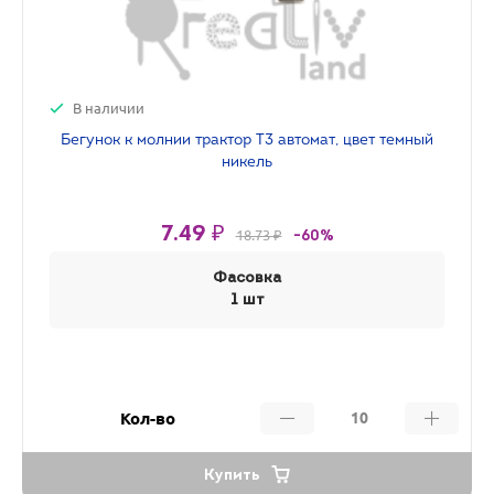
В наличии
Бегунок к молнии трактор Т3 автомат, цвет темный
никель
7.49 ₽
18.73 ₽
-60%
Фасовка
1 шт
Кол-во
Купить