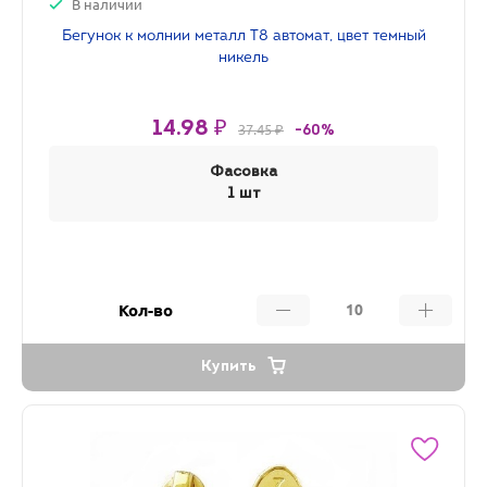
В наличии
Бегунок к молнии металл Т8 автомат, цвет темный
никель
14.98 ₽
37.45 ₽
-60%
Фасовка
1 шт
Кол-во
Купить