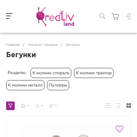
Главная
/
Каталог товаров
/
Бегунки
Бегунки
Разделы:
К молнии спираль
К молнии трактор
К молнии металл
Пуллеры