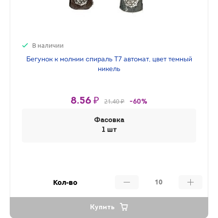
В наличии
Бегунок к молнии спираль Т7 автомат, цвет темный
никель
8.56 ₽
21.40 ₽
-60%
Фасовка
1 шт
Кол-во
Купить