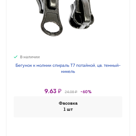
В наличии
Бегунок к молнии спираль Т7 потайной, цв. темный-
никель
9.63 ₽
24.08 ₽
-60%
Фасовка
1 шт