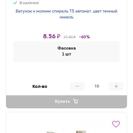
В наличии
Бегунок к молнии спираль Т5 автомат, цвет темный
никель
8.56 ₽
21.40 ₽
-60%
Фасовка
1 шт
Кол-во
Купить