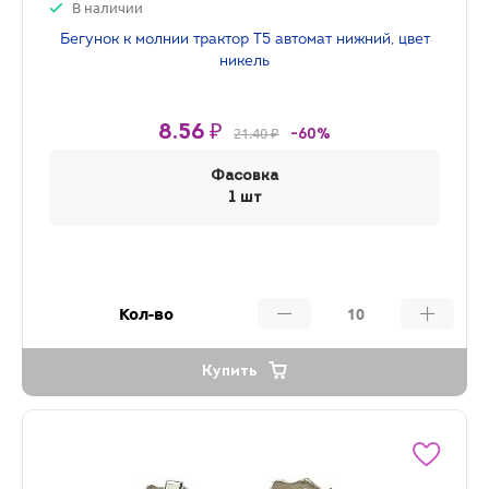
В наличии
Бегунок к молнии трактор Т5 автомат нижний, цвет
никель
8.56 ₽
21.40 ₽
-60%
Фасовка
1 шт
Кол-во
Купить