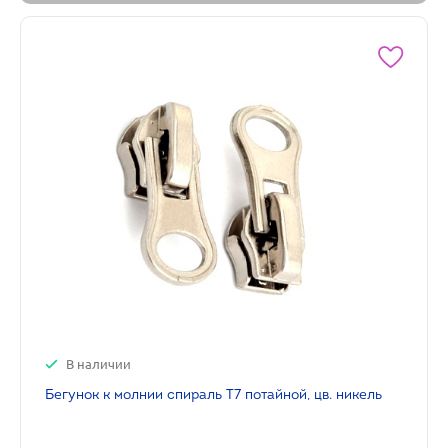
В наличии
Бегунок к молнии спираль Т7 потайной, цв. никель