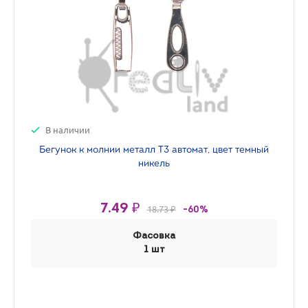
В наличии
Бегунок к молнии металл Т3 автомат, цвет темный
никель
7.49 ₽
18.73 ₽
-60%
Фасовка
1 шт