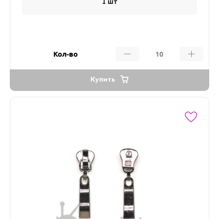
1 шт
Кол-во
Купить