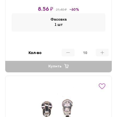
8.56 ₽
21.40 ₽
-60%
Фасовка
1 шт
Кол-во
Купить