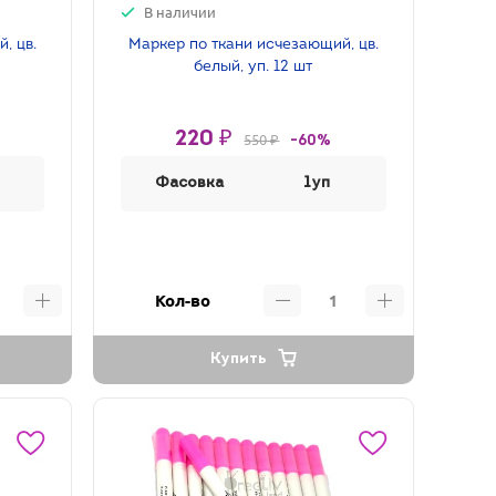
В наличии
, цв.
Маркер по ткани исчезающий, цв.
белый, уп. 12 шт
220 ₽
550 ₽
-60%
Фасовка
1уп
Кол-во
Купить