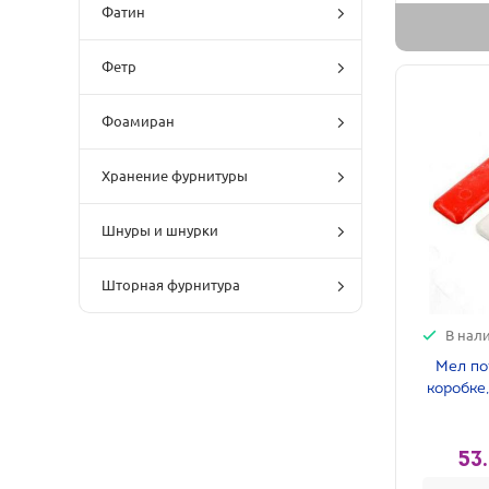
Фатин
Фетр
Фоамиран
Хранение фурнитуры
Шнуры и шнурки
Шторная фурнитура
В нал
Мел по
коробке,
53