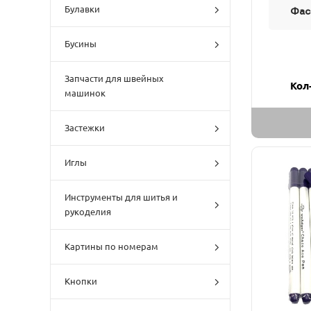
Булавки
Фас
Бусины
Запчасти для швейных
Кол
машинок
Застежки
Иглы
Инструменты для шитья и
рукоделия
Картины по номерам
Кнопки