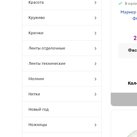
Красота
В нал
Маркер 
Кружево
фи
Крючки
2
Ленты отделочные
Фас
Ленты технические
Молнии
Кол
Нитки
Новый год
Ножницы