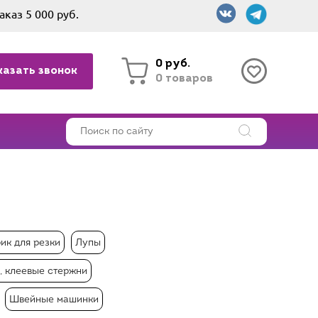
аказ 5 000 руб.
0 руб.
казать звонок
0 товаров
ик для резки
Лупы
, клеевые стержни
Швейные машинки