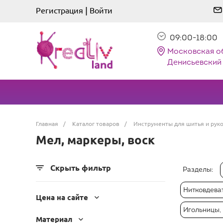
|
Регистрация
Войти
09:00-18:00
Московская о
Денисьевский 
Главная
/
Каталог товаров
/
Инструменты для шитья и рук
Мел, маркеры, воск
Скрыть фильтр
Разделы:
Нитковдеват
Цена на сайте
Игольницы,
Материал