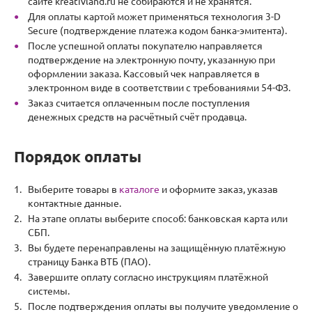
сайте kreativland.ru не собираются и не хранятся.
Для оплаты картой может применяться технология 3-D
Secure (подтверждение платежа кодом банка-эмитента).
После успешной оплаты покупателю направляется
подтверждение на электронную почту, указанную при
оформлении заказа. Кассовый чек направляется в
электронном виде в соответствии с требованиями 54-ФЗ.
Заказ считается оплаченным после поступления
денежных средств на расчётный счёт продавца.
Порядок оплаты
Выберите товары в
каталоге
и оформите заказ, указав
контактные данные.
На этапе оплаты выберите способ: банковская карта или
СБП.
Вы будете перенаправлены на защищённую платёжную
страницу Банка ВТБ (ПАО).
Завершите оплату согласно инструкциям платёжной
системы.
После подтверждения оплаты вы получите уведомление о