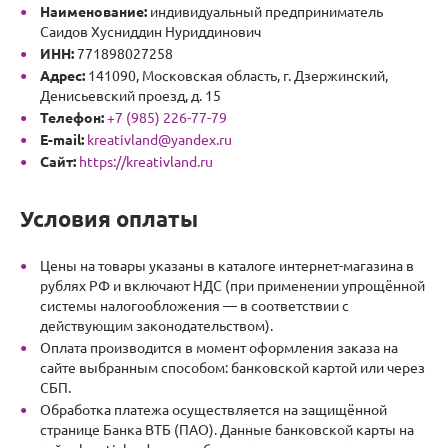
Наименование:
индивидуальный предприниматель
Саидов Хусниддин Нуриддинович
ИНН:
771898027258
Адрес:
141090, Московская область, г. Дзержинский,
Денисьевский проезд, д. 15
Телефон:
+7 (985) 226-77-79
E-mail:
kreativland@yandex.ru
Сайт:
https://kreativland.ru
Условия оплаты
Цены на товары указаны в каталоге интернет-магазина в
рублях РФ и включают НДС (при применении упрощённой
системы налогообложения — в соответствии с
действующим законодательством).
Оплата производится в момент оформления заказа на
сайте выбранным способом: банковской картой или через
СБП.
Обработка платежа осуществляется на защищённой
странице Банка ВТБ (ПАО). Данные банковской карты на