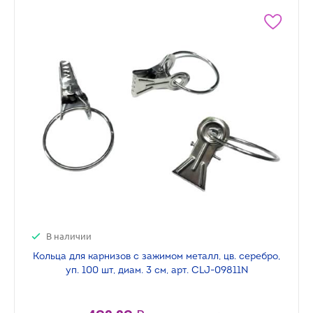
В наличии
Кольца для карнизов с зажимом металл, цв. серебро,
уп. 100 шт, диам. 3 см, арт. CLJ-09811N