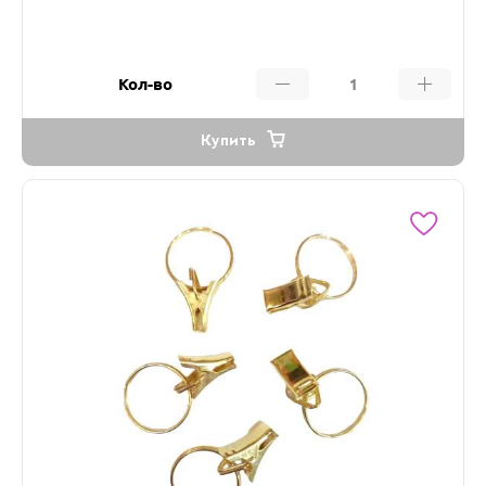
Кол-во
Купить