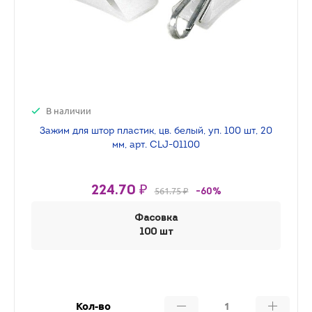
В наличии
Зажим для штор пластик, цв. белый, уп. 100 шт, 20
мм, арт. CLJ-01100
224.70 ₽
561.75 ₽
-60%
Фасовка
100 шт
Кол-во