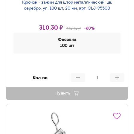
Крючок - зажим для штор металлический, цв.
серебро, уп. 100 шт, 20 мм, арт. CLJ-95500
310.30 ₽
775.75 ₽
-60%
Фасовка
100 шт
Кол-во
Купить