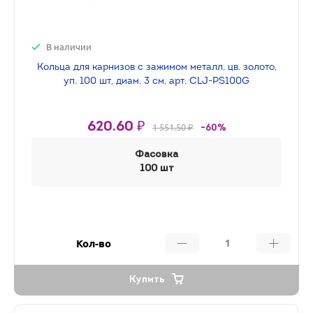
В наличии
Кольца для карнизов с зажимом металл, цв. золото,
уп. 100 шт, диам. 3 см, арт. CLJ-PS100G
620.60 ₽
1 551.50 ₽
-60%
Фасовка
100 шт
Кол-во
Купить