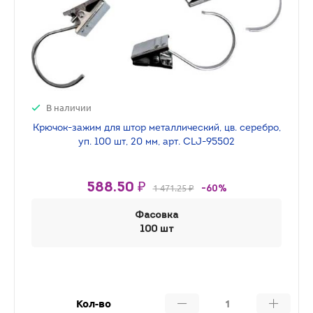
В наличии
Крючок-зажим для штор металлический, цв. серебро,
уп. 100 шт, 20 мм, арт. CLJ-95502
588.50 ₽
1 471.25 ₽
-60%
Фасовка
100 шт
Кол-во