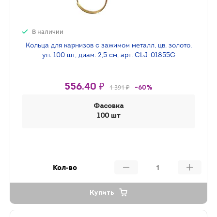
В наличии
Кольца для карнизов с зажимом металл, цв. золото,
уп. 100 шт, диам. 2,5 см, арт. CLJ-01855G
556.40 ₽
1 391 ₽
-60%
Фасовка
100 шт
Кол-во
Купить