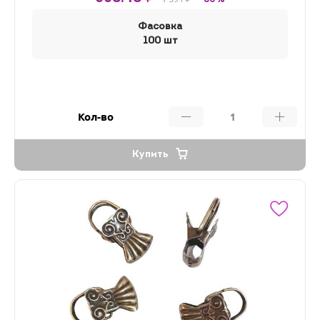
Фасовка
100 шт
Кол-во
Купить