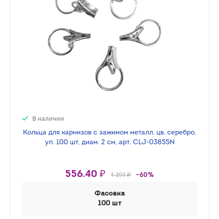
В наличии
Кольца для карнизов с зажимом металл, цв. серебро,
уп. 100 шт, диам. 2 см, арт. CLJ-03855N
556.40 ₽
1 391 ₽
-60%
Фасовка
100 шт