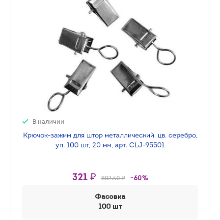
В наличии
Крючок-зажим для штор металлический, цв. серебро,
уп. 100 шт, 20 мм, арт. CLJ-95501
321 ₽
802.50 ₽
-60%
Фасовка
100 шт