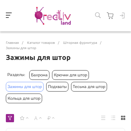
Главная
/
Каталог товаров
/
Шторная фурнитура
/
Зажимы для штор
Зажимы для штор
Разделы:
Бахрома
Крючки для штор
Зажимы для штор
Подхваты
Тесьма для штор
Кольца для штор