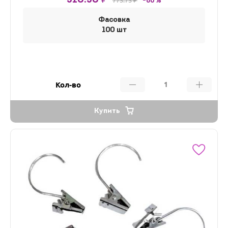
310.30 ₽
775.75 ₽
-60%
Фасовка
100 шт
Кол-во
Купить