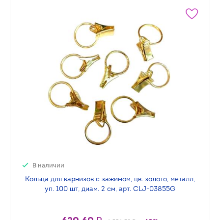
В наличии
Кольца для карнизов с зажимом, цв. золото, металл,
уп. 100 шт, диам. 2 см, арт. CLJ-03855G