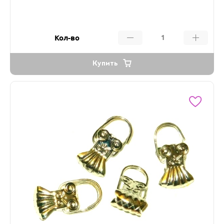
Кол-во
Купить