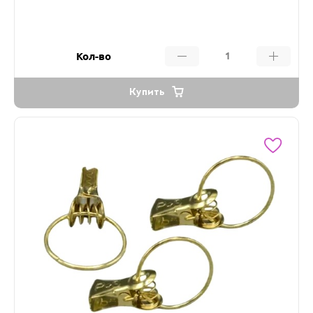
Кол-во
Купить