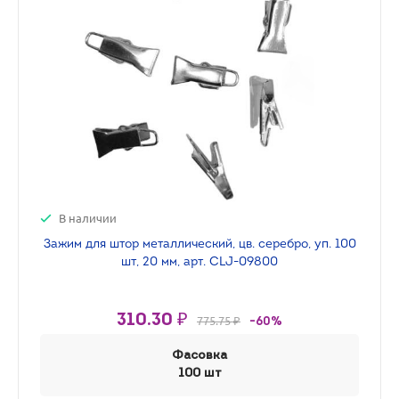
В наличии
Зажим для штор металлический, цв. серебро, уп. 100
шт, 20 мм, арт. CLJ-09800
310.30 ₽
775.75 ₽
-60%
Фасовка
100 шт