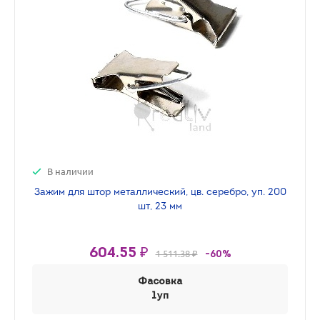
В наличии
Зажим для штор металлический, цв. серебро, уп. 200
шт, 23 мм
604.55 ₽
1 511.38 ₽
-60%
Фасовка
1уп