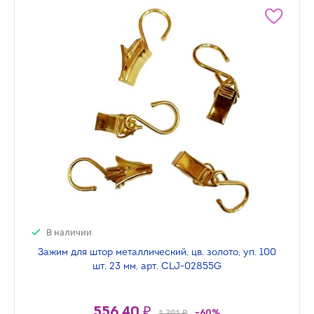
В наличии
Зажим для штор металлический, цв. золото, уп. 100
шт, 23 мм, арт. CLJ-02855G
556.40 ₽
1 391 ₽
-60%