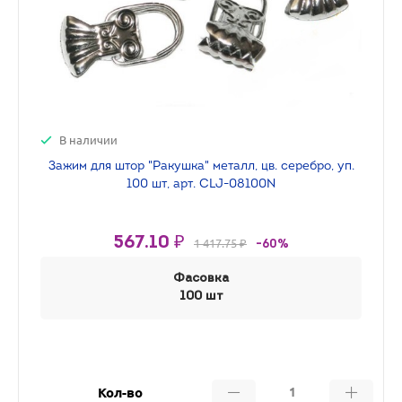
В наличии
Зажим для штор "Ракушка" металл, цв. серебро, уп.
100 шт, арт. CLJ-08100N
567.10 ₽
1 417.75 ₽
-60%
Фасовка
100 шт
Кол-во