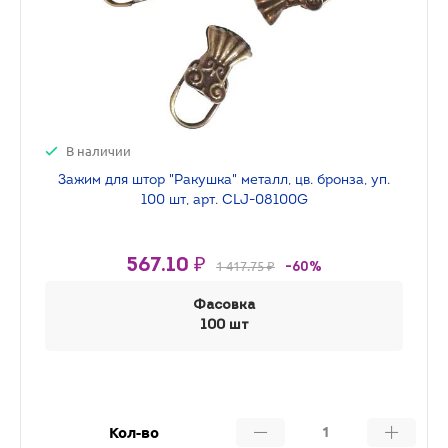
В наличии
Зажим для штор "Ракушка" металл, цв. бронза, уп.
100 шт, арт. CLJ-08100G
567.10 ₽
1 417.75 ₽
-60%
Фасовка
100 шт
Кол-во