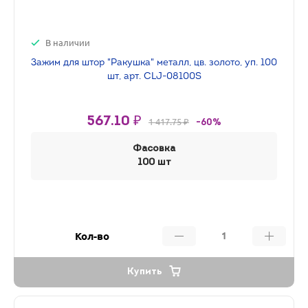
В наличии
Зажим для штор "Ракушка" металл, цв. золото, уп. 100
шт, арт. CLJ-08100S
567.10 ₽
1 417.75 ₽
-60%
Фасовка
100 шт
Кол-во
Купить