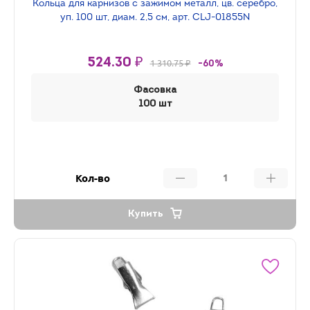
Кольца для карнизов с зажимом металл, цв. серебро,
уп. 100 шт, диам. 2,5 см, арт. CLJ-01855N
524.30 ₽
1 310.75 ₽
-60%
Фасовка
100 шт
Кол-во
Купить