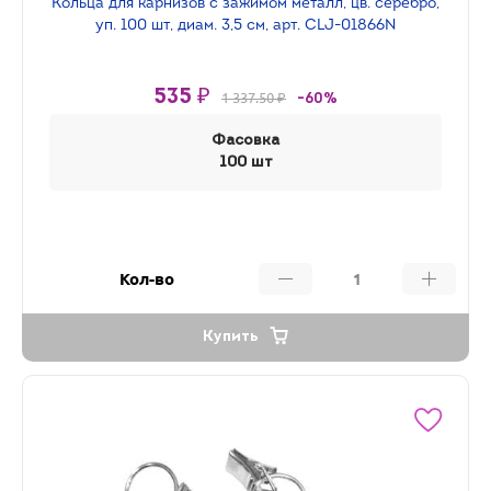
Кольца для карнизов с зажимом металл, цв. серебро,
уп. 100 шт, диам. 3,5 см, арт. CLJ-01866N
535 ₽
1 337.50 ₽
-60%
Фасовка
100 шт
Кол-во
Купить