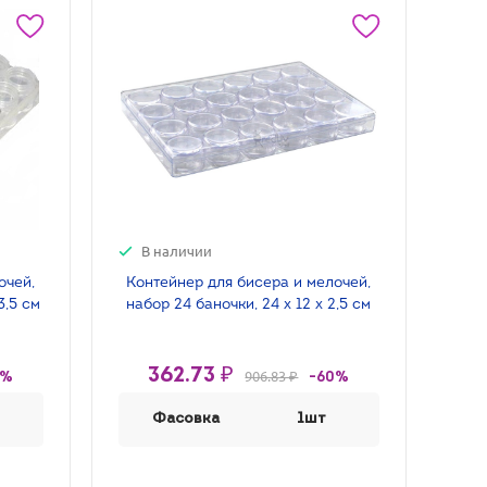
В наличии
очей,
Контейнер для бисера и мелочей,
3,5 см
набор 24 баночки, 24 х 12 х 2,5 см
362.73 ₽
906.83 ₽
0%
-60%
Фасовка
1шт