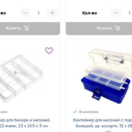
-во
Кол-во
Купить
Купить
ичии
В наличии
ер для бисера и мелочей,
Контейнер для мелочей с по
12 ячеек, 23 х 14,5 х 3 см
большой, цв. ассорти, 31 х 18