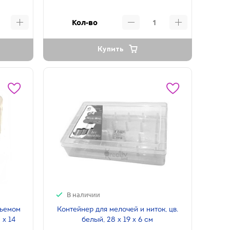
Кол-во
Купить
В наличии
дъемом
Контейнер для мелочей и ниток, цв.
 х 14
белый, 28 х 19 х 6 см