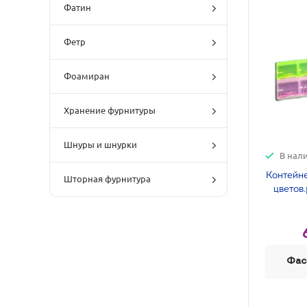
Фатин
Фетр
Фоамиран
Хранение фурнитуры
Шнуры и шнурки
В нал
Контейне
Шторная фурнитура
цветов.
Фас