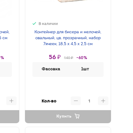
В наличии
очей,
Контейнер для бисера и мелочей,
5 см
овальный, цв. прозрачный, набор
7ячеек, 18,5 х 4,5 х 2,5 см
56 ₽
140 ₽
0%
-60%
Фасовка
1шт
Кол-во
Купить