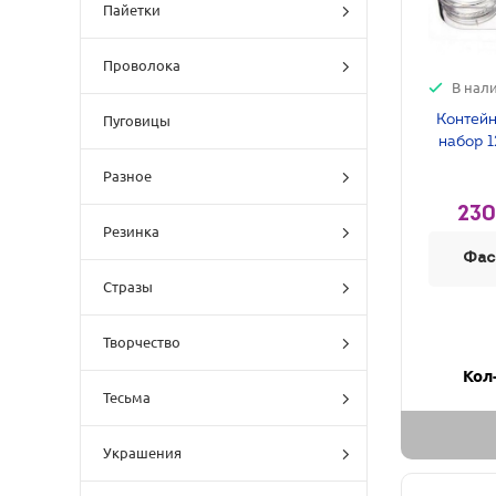
Пайетки
Проволока
В нал
Контейн
Пуговицы
набор 1
Разное
230
Резинка
Фас
Стразы
Творчество
Кол
Тесьма
Украшения