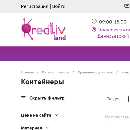
|
Регистрация
Войти
09:00-18:00
Московская о
Денисьевский 
Главная
/
Каталог товаров
/
Хранение фурнитуры
/
Конт
Контейнеры
Скрыть фильтр
Разделы:
Цена на сайте
По популярн
Материал