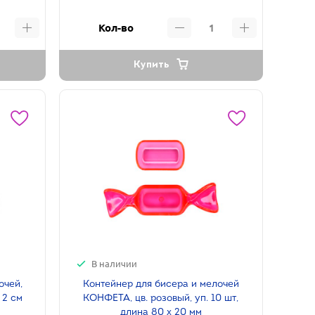
Кол-во
Купить
В наличии
очей,
Контейнер для бисера и мелочей
х 2 см
КОНФЕТА, цв. розовый, уп. 10 шт,
длина 80 х 20 мм