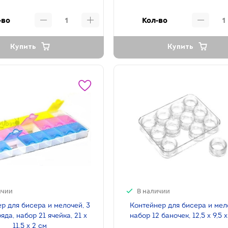
-во
Кол-во
Купить
Купить
ичии
В наличии
р для бисера и мелочей, 3
Контейнер для бисера и мел
яда, набор 21 ячейка, 21 х
набор 12 баночек, 12,5 х 9,5 
11,5 х 2 см