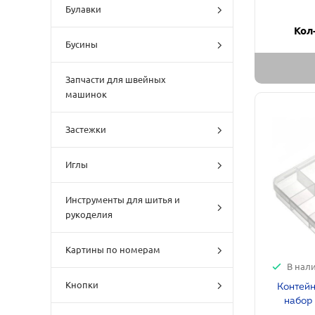
Булавки
Кол
Бусины
Запчасти для швейных
машинок
Застежки
Иглы
Инструменты для шитья и
рукоделия
Картины по номерам
В нал
Кнопки
Контейн
набор 