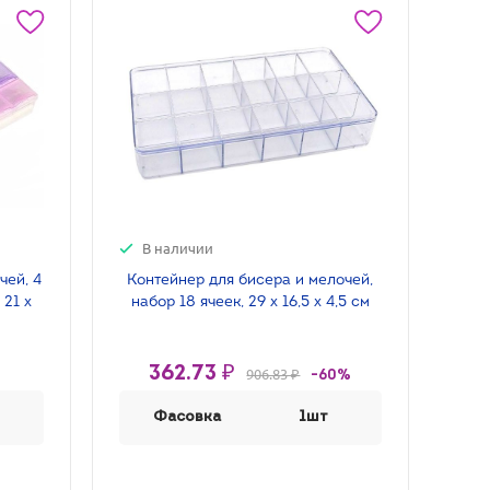
В наличии
чей, 4
Контейнер для бисера и мелочей,
 21 х
набор 18 ячеек, 29 х 16,5 х 4,5 см
362.73 ₽
906.83 ₽
-60%
Фасовка
1шт