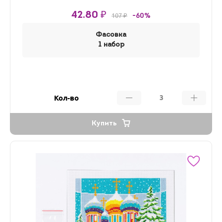
42.80 ₽
107 ₽
-60%
Фасовка
1 набор
Кол-во
Купить