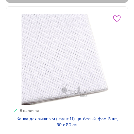
В наличии
Канва для вышивки (каунт 11), цв. белый, фас. 5 шт,
50 х 50 см