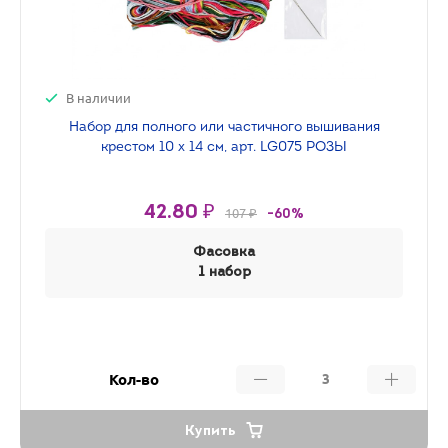
В наличии
Набор для полного или частичного вышивания
крестом 10 х 14 см, арт. LG075 РОЗЫ
42.80 ₽
107 ₽
-60%
Фасовка
1 набор
Кол-во
Купить