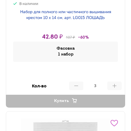
В наличии
Набор для полного или частичного вышивания
крестом 10 х 14 см, арт. LG015 ЛОШАДЬ
42.80 ₽
107 ₽
-60%
Фасовка
1 набор
Кол-во
Купить