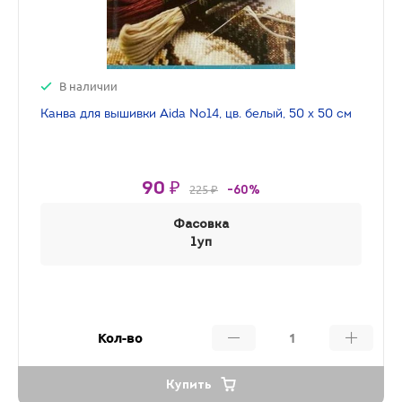
В наличии
Канва для вышивки Aida №14, цв. белый, 50 х 50 см
90 ₽
225 ₽
-60%
Фасовка
1уп
Кол-во
Купить