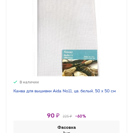
В наличии
Канва для вышивки Aida №11, цв. белый, 50 х 50 см
90 ₽
225 ₽
-60%
Фасовка