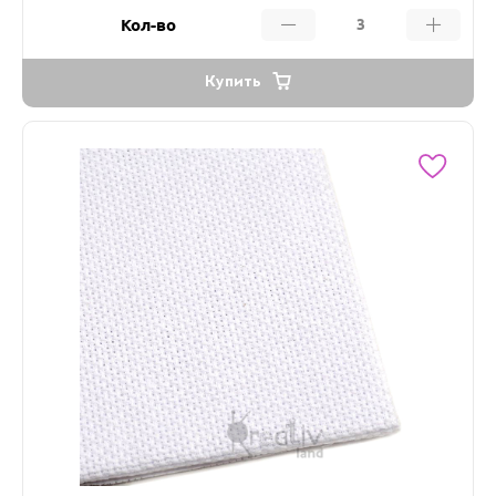
Кол-во
Купить