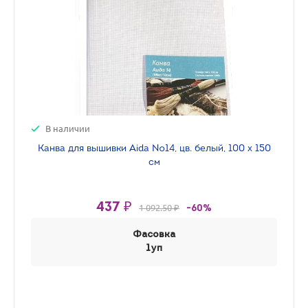
В наличии
Канва для вышивки Aida №14, цв. белый, 100 х 150
см
437 ₽
1 092.50 ₽
-60%
Фасовка
1уп