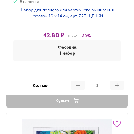
В наличии
Набор для полного или частичного вышивания
крестом 10 х 14 см, арт. 323 ЩЕНКИ
42.80 ₽
107 ₽
-60%
Фасовка
1 набор
Кол-во
Купить