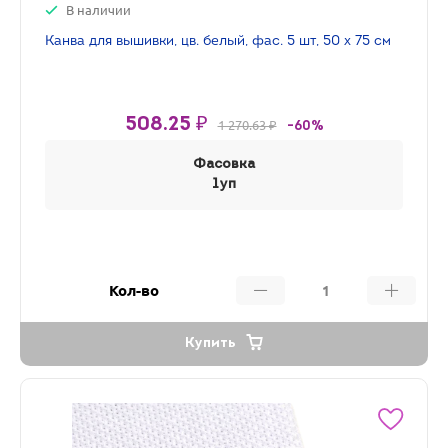
В наличии
Канва для вышивки, цв. белый, фас. 5 шт, 50 х 75 см
508.25 ₽
1 270.63 ₽
-60%
Фасовка
1уп
Кол-во
Купить