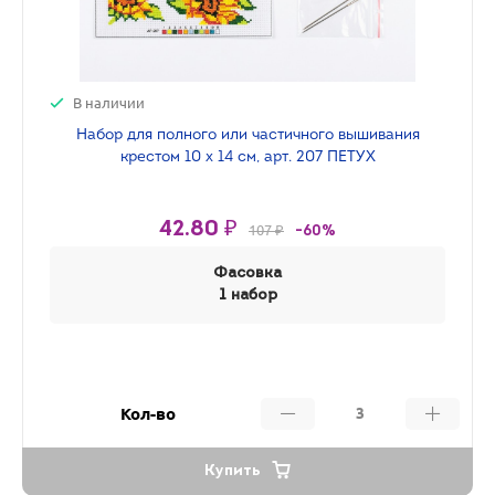
В наличии
Набор для полного или частичного вышивания
крестом 10 х 14 см, арт. 207 ПЕТУХ
42.80 ₽
107 ₽
-60%
Фасовка
1 набор
Кол-во
Купить