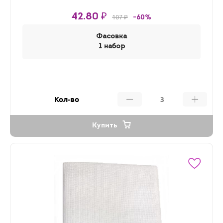
42.80 ₽
107 ₽
-60%
Фасовка
1 набор
Кол-во
Купить