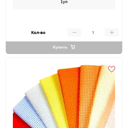
1уп
Кол-во
Купить