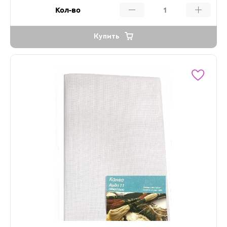
Кол-во
Купить