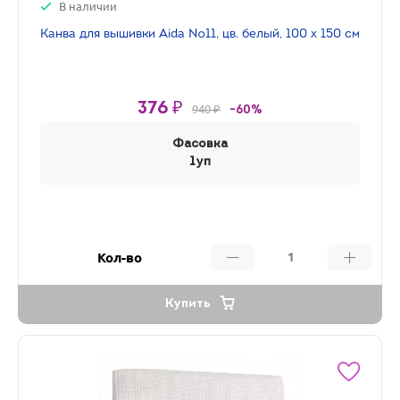
В наличии
Канва для вышивки Aida №11, цв. белый, 100 х 150 см
376 ₽
940 ₽
-60%
Фасовка
1уп
Кол-во
Купить