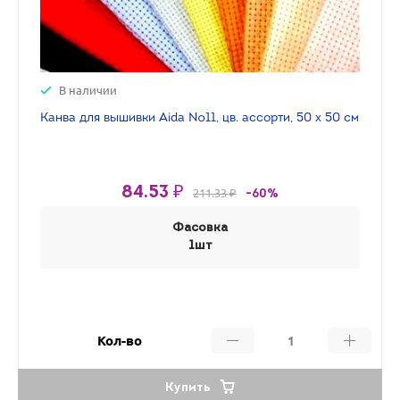
В наличии
Канва для вышивки Aida №11, цв. ассорти, 50 х 50 см
84.53 ₽
211.33 ₽
-60%
Фасовка
1шт
Кол-во
Купить