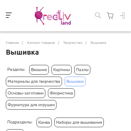
Главная
/
Каталог товаров
/
Творчество
/
Вышивка
Вышивка
Разделы:
Вязание
Картины
Пазлы
Материалы для творчества
Вышивка
Основы-заготовки
Флористика
Фурнитура для игрушек
Подразделы:
Канва
Наборы для вышивания