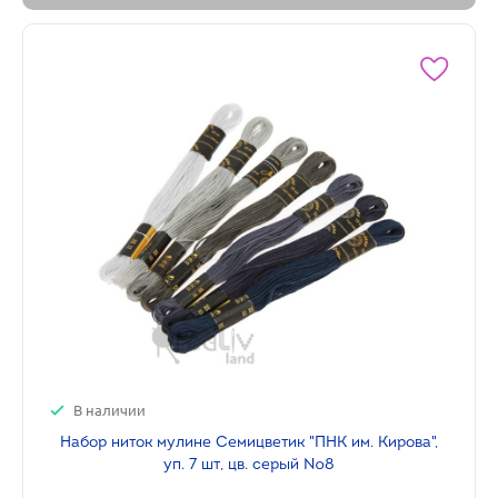
В наличии
Набор ниток мулине Семицветик "ПНК им. Кирова",
уп. 7 шт, цв. серый №8