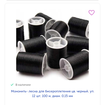
В наличии
Мононить- леска для бисероплетения цв. черный, уп.
12 шт, 100 м, диам. 0,15 мм