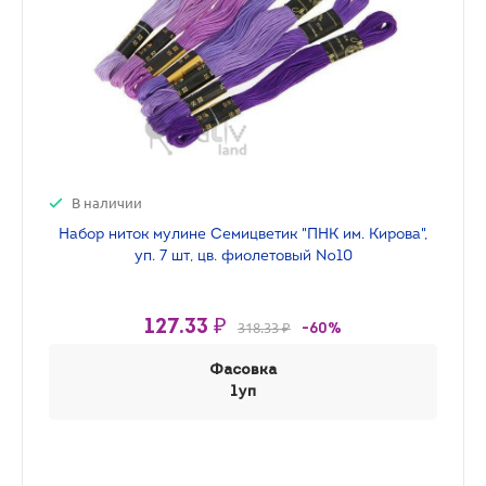
В наличии
Набор ниток мулине Семицветик "ПНК им. Кирова",
уп. 7 шт, цв. фиолетовый №10
127.33 ₽
318.33 ₽
-60%
Фасовка
1уп