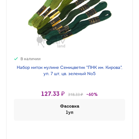
В наличии
Набор ниток мулине Семицветик "ПНК им. Кирова",
уп. 7 шт, цв. зеленый №5
127.33 ₽
318.33 ₽
-60%
Фасовка
1уп