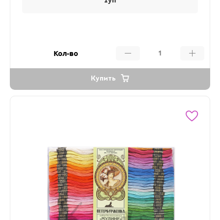
1уп
Кол-во
Купить