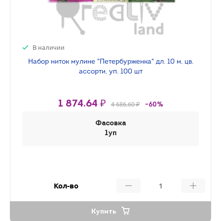
В наличии
Набор ниток мулине "Петербурженка" дл. 10 м, цв.
ассорти, уп. 100 шт
1 874.64 ₽
4 686.60 ₽
-60%
Фасовка
1уп
Кол-во
Купить