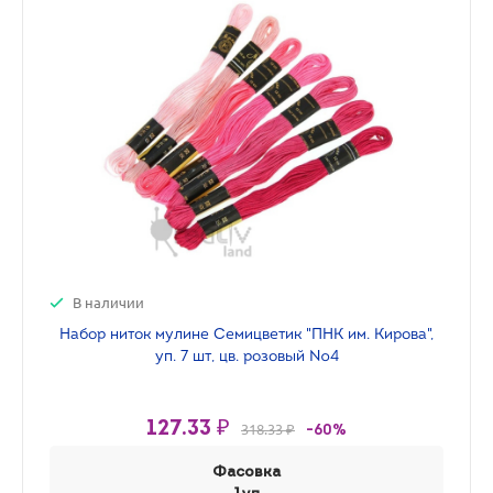
В наличии
Набор ниток мулине Семицветик "ПНК им. Кирова",
уп. 7 шт, цв. розовый №4
127.33 ₽
318.33 ₽
-60%
Фасовка