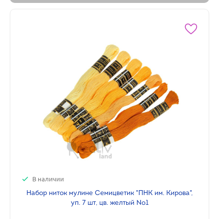
В наличии
Набор ниток мулине Семицветик "ПНК им. Кирова",
уп. 7 шт, цв. желтый №1