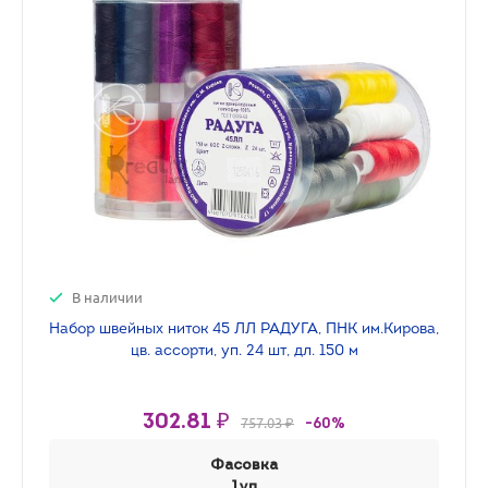
В наличии
Набор швейных ниток 45 ЛЛ РАДУГА, ПНК им.Кирова,
цв. ассорти, уп. 24 шт, дл. 150 м
302.81 ₽
757.03 ₽
-60%
Фасовка
1уп