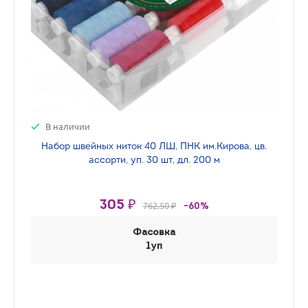
В наличии
Набор швейных ниток 40 ЛШ, ПНК им.Кирова, цв.
ассорти, уп. 30 шт, дл. 200 м
305 ₽
762.50 ₽
-60%
Фасовка
1уп