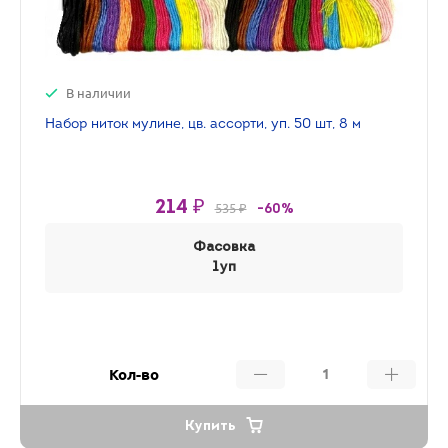
В наличии
Набор ниток мулине, цв. ассорти, уп. 50 шт, 8 м
214 ₽
535 ₽
-60%
Фасовка
1уп
Кол-во
Купить