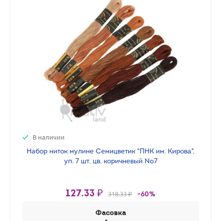
В наличии
Набор ниток мулине Семицветик "ПНК им. Кирова",
уп. 7 шт, цв. коричневый №7
127.33 ₽
318.33 ₽
-60%
Фасовка