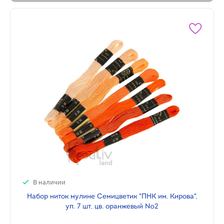
В наличии
Набор ниток мулине Семицветик "ПНК им. Кирова",
уп. 7 шт, цв. оранжевый №2