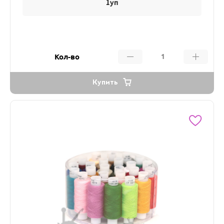
1уп
Кол-во
Купить