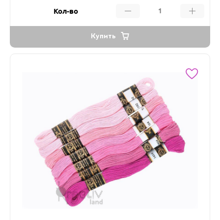
Кол-во
Купить