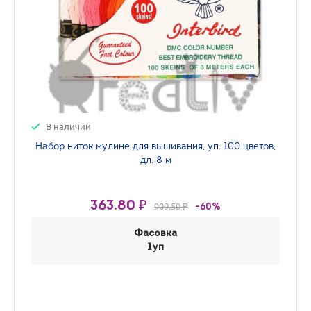
В наличии
Набор ниток мулине для вышивания, уп. 100 цветов,
дл. 8 м
363.80 ₽
909.50 ₽
-60%
Фасовка
1уп