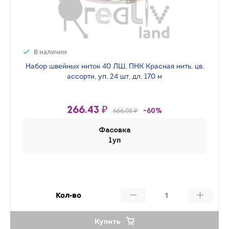
В наличии
Набор швейных ниток 40 ЛШ, ПНК Красная нить, цв.
ассорти, уп. 24 шт, дл. 170 м
266.43 ₽
666.08 ₽
-60%
Фасовка
1уп
Кол-во
Купить