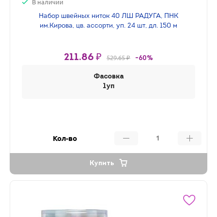
В наличии
Набор швейных ниток 40 ЛШ РАДУГА, ПНК
им.Кирова, цв. ассорти, уп. 24 шт, дл. 150 м
211.86 ₽
529.65 ₽
-60%
Фасовка
1уп
Кол-во
Купить