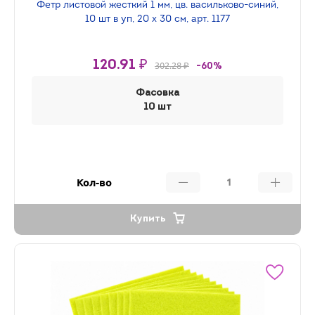
Фетр листовой жесткий 1 мм, цв. васильково-синий,
10 шт в уп, 20 х 30 см, арт. 1177
120.91 ₽
302.28 ₽
-60%
Фасовка
10 шт
Кол-во
Купить