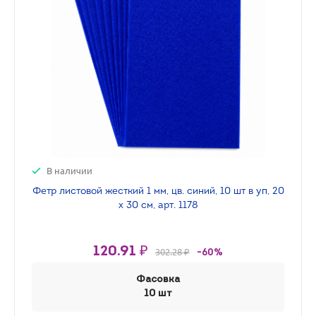
В наличии
Фетр листовой жесткий 1 мм, цв. синий, 10 шт в уп, 20
х 30 см, арт. 1178
120.91 ₽
302.28 ₽
-60%
Фасовка
10 шт