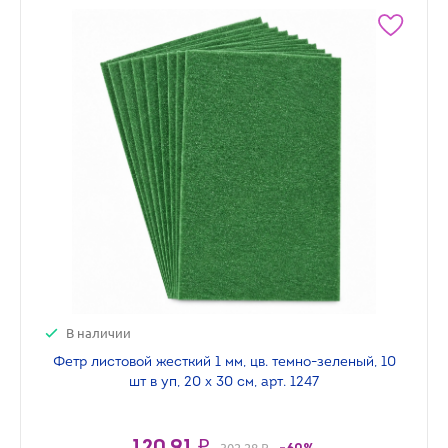
В наличии
Фетр листовой жесткий 1 мм, цв. темно-зеленый, 10
шт в уп, 20 х 30 см, арт. 1247
120.91 ₽
302.28 ₽