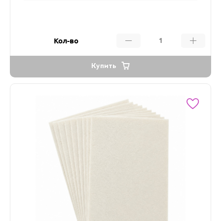
Кол-во
Купить