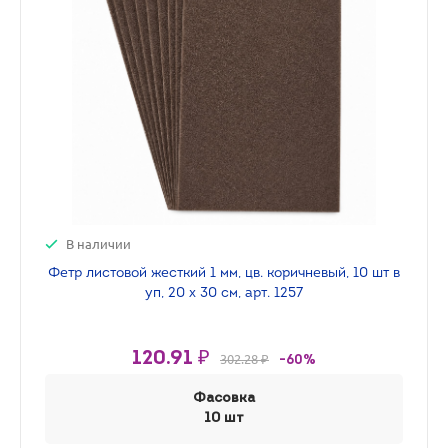
В наличии
Фетр листовой жесткий 1 мм, цв. коричневый, 10 шт в
уп, 20 х 30 см, арт. 1257
120.91 ₽
302.28 ₽
-60%
Фасовка
10 шт