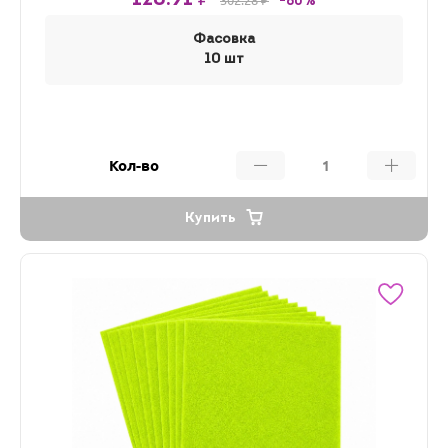
-60%
Фасовка
10 шт
Кол-во
Купить