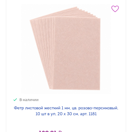
В наличии
Фетр листовой жесткий 1 мм, цв. розово-персиковый,
10 шт в уп, 20 х 30 см, арт. 1181