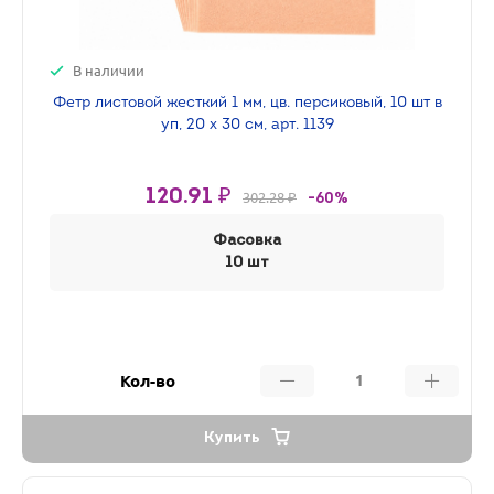
В наличии
Фетр листовой жесткий 1 мм, цв. персиковый, 10 шт в
уп, 20 х 30 см, арт. 1139
120.91 ₽
302.28 ₽
-60%
Фасовка
10 шт
Кол-во
Купить