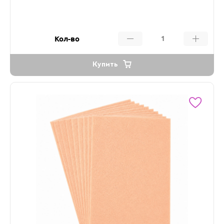
Кол-во
Купить