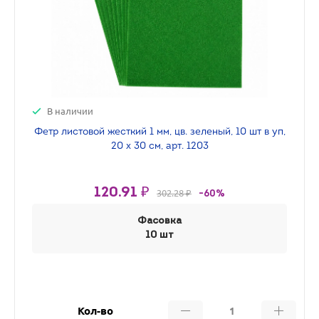
В наличии
Фетр листовой жесткий 1 мм, цв. зеленый, 10 шт в уп,
20 х 30 см, арт. 1203
120.91 ₽
302.28 ₽
-60%
Фасовка
10 шт
Кол-во