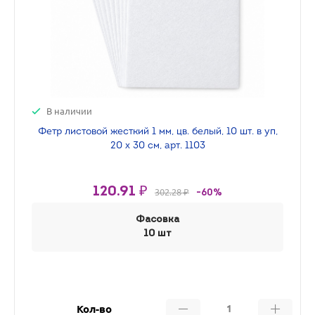
В наличии
Фетр листовой жесткий 1 мм, цв. белый, 10 шт. в уп,
20 х 30 см, арт. 1103
120.91 ₽
302.28 ₽
-60%
Фасовка
10 шт
Кол-во