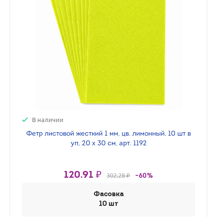
В наличии
Фетр листовой жесткий 1 мм, цв. лимонный, 10 шт в
уп, 20 х 30 см, арт. 1192
120.91 ₽
302.28 ₽
-60%
Фасовка
10 шт