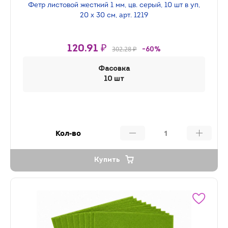
Фетр листовой жесткий 1 мм, цв. серый, 10 шт в уп,
20 х 30 см, арт. 1219
120.91 ₽
302.28 ₽
-60%
Фасовка
10 шт
Кол-во
Купить