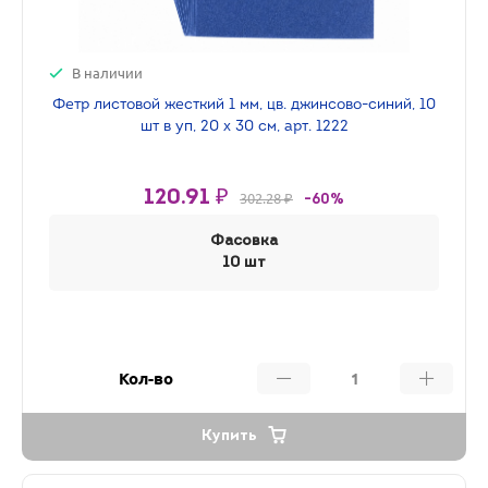
В наличии
Фетр листовой жесткий 1 мм, цв. джинсово-синий, 10
шт в уп, 20 х 30 см, арт. 1222
120.91 ₽
302.28 ₽
-60%
Фасовка
10 шт
Кол-во
Купить