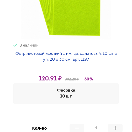
В наличии
Фетр листовой жесткий 1 мм, цв. салатовый, 10 шт в
уп, 20 х 30 см, арт. 1197
120.91 ₽
302.28 ₽
-60%
Фасовка
10 шт
Кол-во