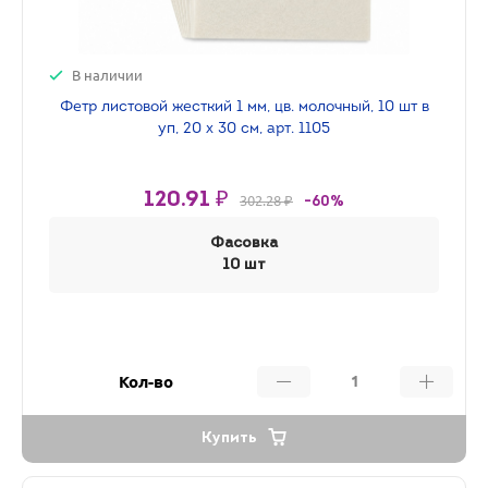
В наличии
Фетр листовой жесткий 1 мм, цв. молочный, 10 шт в
уп, 20 х 30 см, арт. 1105
120.91 ₽
302.28 ₽
-60%
Фасовка
10 шт
Кол-во
Купить