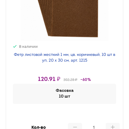
В наличии
Фетр листовой жесткий 1 мм, цв. коричневый, 10 шт в
уп, 20 х 30 см, арт. 1215
120.91 ₽
302.28 ₽
-60%
Фасовка
10 шт
Кол-во