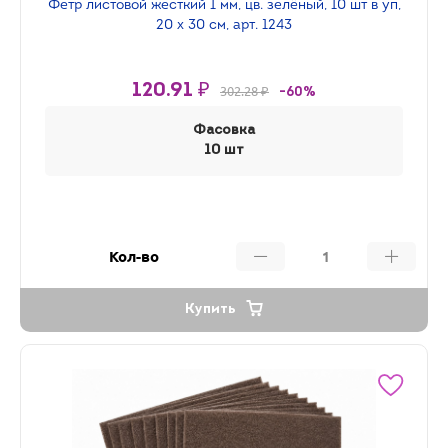
Фетр листовой жесткий 1 мм, цв. зелёный, 10 шт в уп,
20 х 30 см, арт. 1243
120.91 ₽
302.28 ₽
-60%
Фасовка
10 шт
Кол-во
Купить