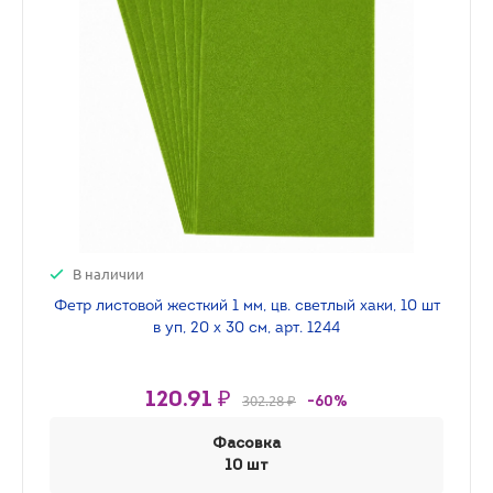
В наличии
Фетр листовой жесткий 1 мм, цв. светлый хаки, 10 шт
в уп, 20 х 30 см, арт. 1244
120.91 ₽
302.28 ₽
-60%
Фасовка
10 шт