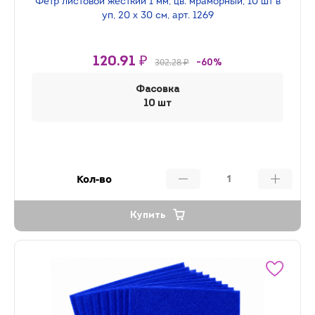
Фетр листовой жесткий 1 мм, цв. мраморный, 10 шт в
уп, 20 х 30 см, арт. 1269
120.91 ₽
302.28 ₽
-60%
Фасовка
10 шт
Кол-во
Купить