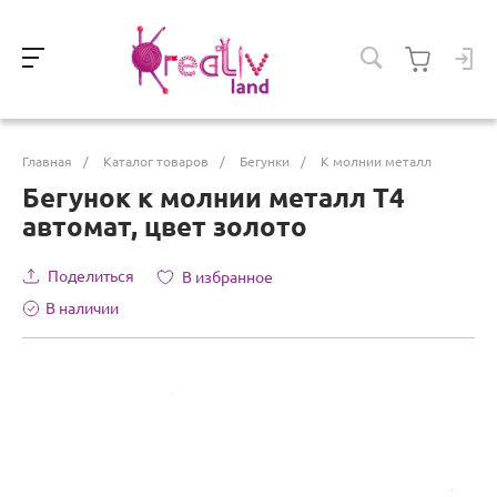
Главная
/
Каталог товаров
/
Бегунки
/
К молнии металл
Бегунок к молнии металл Т4
автомат, цвет золото
Поделиться
В избранное
В наличии