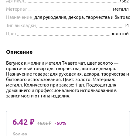
Артикул
7582
Материал
металл
Назначение
для рукоделия, декора, творчества и бытовог
Тип выкладки
Т4
Цвет
золотой
Описание
Бегунок к молнии металл Т4 автомат, цвет золото —
практичный товар для творчества, шитья и декора.
Назначение товара: для рукоделия, декора, творчества и
бытового использования. Цвет: золото. Материал:
металл. Количество при заказе: 1 шт. Подходит для
домашнего и профессионального использования в
зависимости от типа изделия.
6.42 ₽
16.05 ₽
-60%
Кол-во