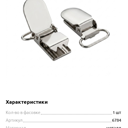
Характеристики
Кол-во в фасовке
1 шт
Артикул
6784
Материал
металл