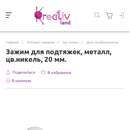
Главная
/
Каталог товаров
/
Застежки
/
Для комбинезонов
Зажим для подтяжек, металл,
цв.никель, 20 мм.
Поделиться
В избранное
В наличии