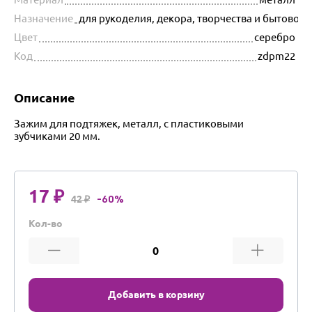
Назначение
для рукоделия, декора, творчества и бытовог
Цвет
серебро
Код
zdpm22
Описание
Зажим для подтяжек, металл, с пластиковыми
зубчиками 20 мм.
17 ₽
42 ₽
-60%
Кол-во
Добавить в корзину