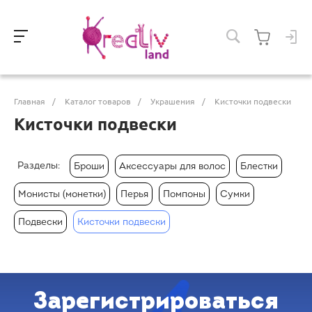
Главная
/
Каталог товаров
/
Украшения
/
Кисточки подвески
Кисточки подвески
Разделы:
Броши
Аксессуары для волос
Блестки
Монисты (монетки)
Перья
Помпоны
Сумки
Подвески
Кисточки подвески
Зарегистрироваться