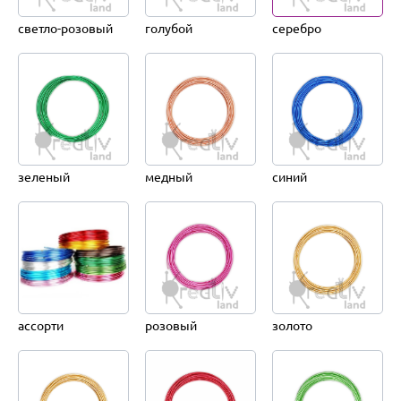
светло-розовый
голубой
серебро
зеленый
медный
синий
ассорти
розовый
золото