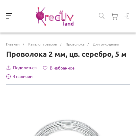
Главная
/
Каталог товаров
/
Проволока
/
Для рукоделия
Проволока 2 мм, цв. серебро, 5 м
Поделиться
В избранное
В наличии