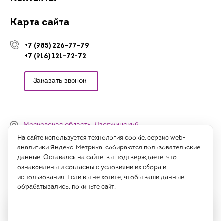
Карта сайта
+7 (985) 226-77-79
+7 (916) 121-72-72
Заказать звонок
Московская область, Дзержинский,
Денисьевский проезд, 15 (офис)
На сайте используется технология cookie, сервис web-
аналитики Яндекс. Метрика, собираются пользовательские
Часы работы:
данные. Оставаясь на сайте, вы подтверждаете, что
с 09:00 до 18:00, сб-вс - выходные
ознакомлены и согласны с условиями их сбора и
использования. Если вы не хотите, чтобы ваши данные
Написать нам
обрабатывались, покиньте сайт.