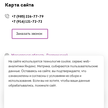
Карта сайта
+7 (985) 226-77-79
+7 (916) 121-72-72
Заказать звонок
Московская область, Дзержинский,
Денисьевский проезд, 15 (офис)
На сайте используется технология cookie, сервис web-
аналитики Яндекс. Метрика, собираются пользовательские
Часы работы:
данные. Оставаясь на сайте, вы подтверждаете, что
с 09:00 до 18:00, сб-вс - выходные
ознакомлены и согласны с условиями их сбора и
использования. Если вы не хотите, чтобы ваши данные
Написать нам
обрабатывались, покиньте сайт.