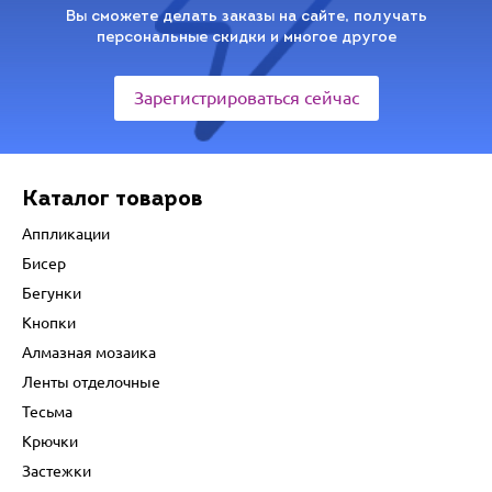
Вы сможете делать заказы на сайте, получать
персональные скидки и многое другое
Зарегистрироваться сейчас
Каталог товаров
Аппликации
Бисер
Бегунки
Кнопки
Алмазная мозаика
Ленты отделочные
Тесьма
Крючки
Застежки