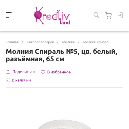
Главная
/
Каталог товаров
/
Молнии
/
Молнии спираль
Молния Спираль №5, цв. белый,
разъёмная, 65 см
Поделиться
В избранное
В наличии