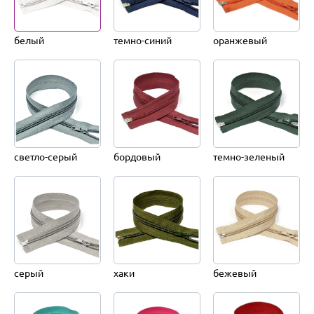
белый
темно-синий
оранжевый
светло-серый
бордовый
темно-зеленый
серый
хаки
бежевый