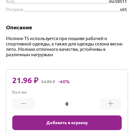
Код
ms58511
Рисунок
s65
Описание
Молнии Т5 используется при пошиве рабочей и
спортивной одежды, а также для одежды сезона весна-
лето. Молнии отличного качества, устойчивы к
различным нагрузкам
21.96 ₽
54.90 ₽
-60%
Кол-во
Добавить в корзину