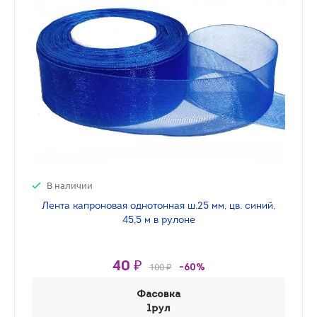
В наличии
Лента капроновая однотонная ш.25 мм, цв. синий,
45,5 м в рулоне
40 ₽
100 ₽
-60%
Фасовка
1рул