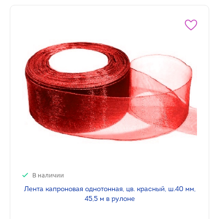
В наличии
Лента капроновая однотонная, цв. красный, ш.40 мм,
45,5 м в рулоне