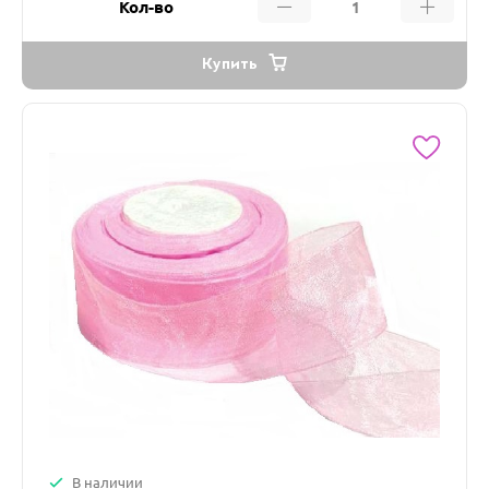
Кол-во
Купить
В наличии