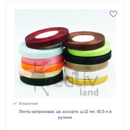
В наличии
Лента капроновая, цв. ассорти, ш.12 мм, 45,5 м в
рулоне