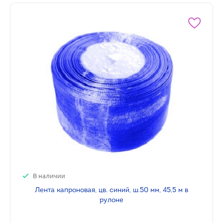
В наличии
Лента капроновая, цв. синий, ш.50 мм, 45,5 м в
рулоне