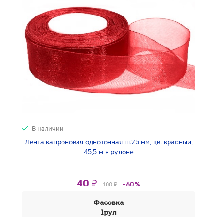
В наличии
Лента капроновая однотонная ш.25 мм, цв. красный,
45,5 м в рулоне
40 ₽
100 ₽
-60%
Фасовка
1рул