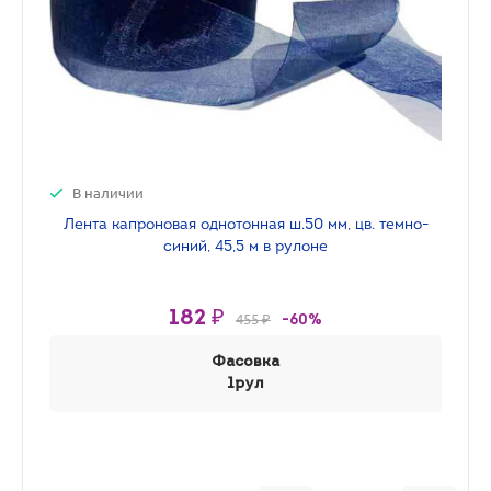
В наличии
Лента капроновая однотонная ш.50 мм, цв. темно-
синий, 45,5 м в рулоне
182 ₽
455 ₽
-60%
Фасовка
1рул