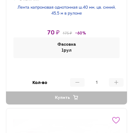
Лента капроновая однотонная ш.40 мм, цв. синий,
45,5 м в рулоне
70 ₽
175 ₽
-60%
Фасовка
1рул
Кол-во
Купить