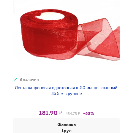
В наличии
Лента капроновая однотонная ш.50 мм, цв. красный,
45,5 м в рулоне
181.90 ₽
454.75 ₽
-60%
Фасовка
1рул