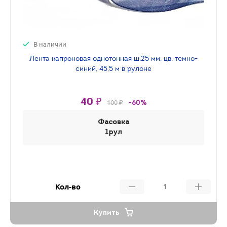
В наличии
Лента капроновая однотонная ш.25 мм, цв. темно-
синий, 45,5 м в рулоне
40 ₽
100 ₽
-60%
Фасовка
1рул
Кол-во
Купить