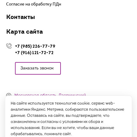
Согласие на обработку ПДн
Контакты
Карта сайта
+7 (985) 226-77-79
+7 (916) 121-72-72
Заказать звонок
Московская область, Дзержинский,
Денисьевский проезд, 15 (офис)
На сайте используется технология cookie, сервис web-
аналитики Яндекс. Метрика, собираются пользовательские
Часы работы:
данные. Оставаясь на сайте, вы подтверждаете, что
с 09:00 до 18:00, сб-вс - выходные
ознакомлены и согласны с условиями их сбора и
использования. Если вы не хотите, чтобы ваши данные
Написать нам
обрабатывались, покиньте сайт.