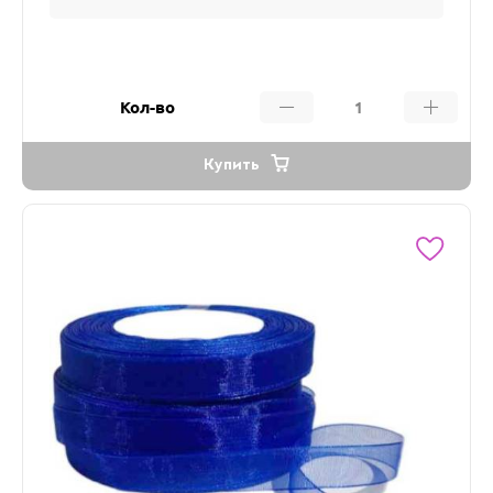
Кол-во
Купить