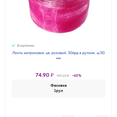
В наличии
Лента капроновая, цв. розовый, 30ярд в рулоне, ш.50
мм
74.90 ₽
187.25 ₽
-60%
Фасовка
1рул