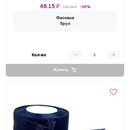
48.15 ₽
120.38 ₽
-60%
Фасовка
5рул
Кол-во
Купить