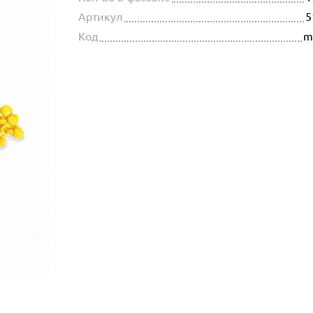
Артикул
5
Код
m