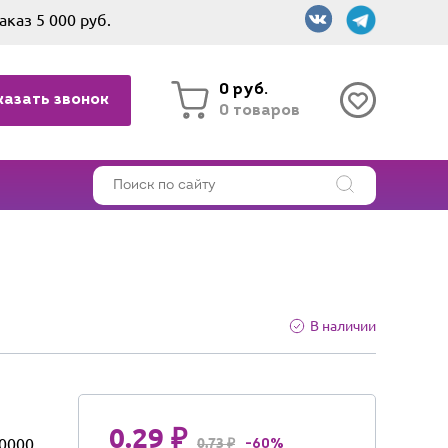
аказ 5 000 руб.
0 руб.
казать звонок
0 товаров
В наличии
0.29 ₽
0000
0.73 ₽
-60%