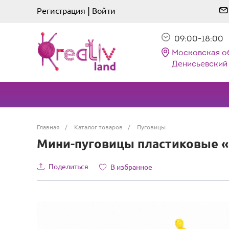
|
Регистрация
Войти
09:00-18:00
Московская о
Денисьевский 
Главная
/
Каталог товаров
/
Пуговицы
Мини-пуговицы пластиковые «К
Поделиться
В избранное