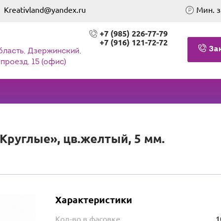
Kreativland@yandex.ru
Мин. з
+7 (985) 226-77-79
+7 (916) 121-72-72
За
бласть, Дзержинский,
проезд, 15 (офис)
руглые», цв.желтый, 5 мм.
Характеристики
Кол-во в фасовке
1