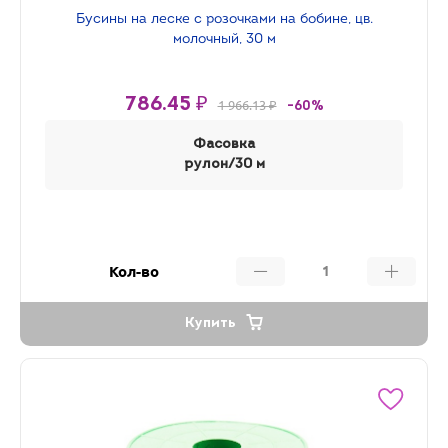
Бусины на леске с розочками на бобине, цв.
молочный, 30 м
786.45 ₽
1 966.13 ₽
-60%
Фасовка
рулон/30 м
Кол-во
Купить