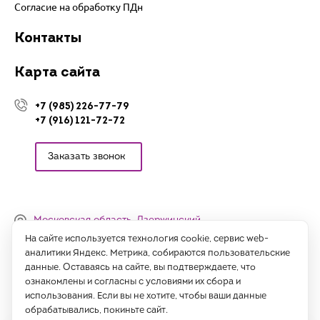
Согласие на обработку ПДн
Контакты
Карта сайта
+7 (985) 226-77-79
+7 (916) 121-72-72
Заказать звонок
Московская область, Дзержинский,
Денисьевский проезд, 15 (офис)
На сайте используется технология cookie, сервис web-
аналитики Яндекс. Метрика, собираются пользовательские
Часы работы:
данные. Оставаясь на сайте, вы подтверждаете, что
с 09:00 до 18:00, сб-вс - выходные
ознакомлены и согласны с условиями их сбора и
использования. Если вы не хотите, чтобы ваши данные
Написать нам
обрабатывались, покиньте сайт.