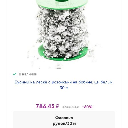
В наличии
Бусины на леске с розочками на бобине, цв. белый,
30 м
786.45 ₽
1 966.13 ₽
-60%
Фасовка
рулон/30 м