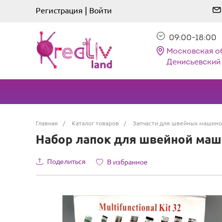
|
Регистрация
Войти
09:00-18:00
Московская о
Денисьевский 
Главная
/
Каталог товаров
/
Запчасти для швейных машино
Набор лапок для швейной машин
Поделиться
В избранное