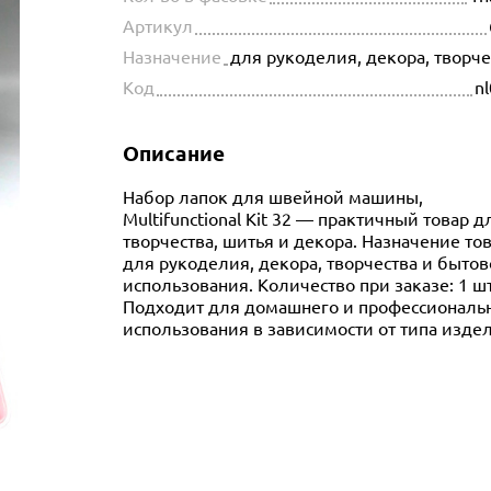
Артикул
Назначение
для рукоделия, декора, творч
Код
n
Описание
Набор лапок для швейной машины,
Multifunctional Kit 32 — практичный товар д
творчества, шитья и декора. Назначение тов
для рукоделия, декора, творчества и бытов
использования. Количество при заказе: 1 шт
Подходит для домашнего и профессиональ
использования в зависимости от типа изде