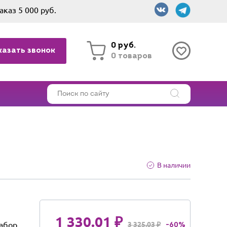
аказ 5 000 руб.
0 руб.
казать звонок
0 товаров
В наличии
1 330.01 ₽
абор
3 325.03 ₽
-60%