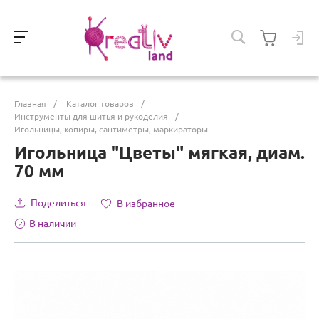
Главная
/
Каталог товаров
/
Инструменты для шитья и рукоделия
/
Игольницы, копиры, сантиметры, маркираторы
Игольница "Цветы" мягкая, диам.
70 мм
Поделиться
В избранное
В наличии