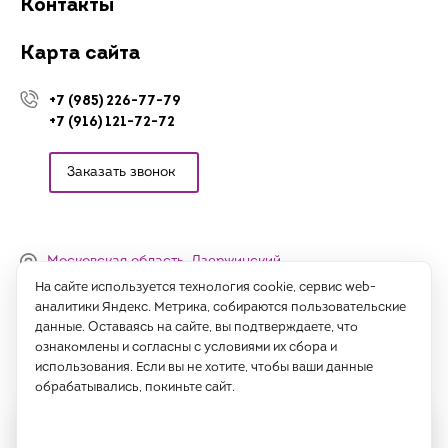
Контакты
Карта сайта
+7 (985) 226-77-79
+7 (916) 121-72-72
Заказать звонок
Московская область, Дзержинский,
Денисьевский проезд, 15 (офис)
На сайте используется технология cookie, сервис web-
аналитики Яндекс. Метрика, собираются пользовательские
Часы работы:
данные. Оставаясь на сайте, вы подтверждаете, что
с 09:00 до 18:00, сб-вс - выходные
ознакомлены и согласны с условиями их сбора и
использования. Если вы не хотите, чтобы ваши данные
Написать нам
обрабатывались, покиньте сайт.