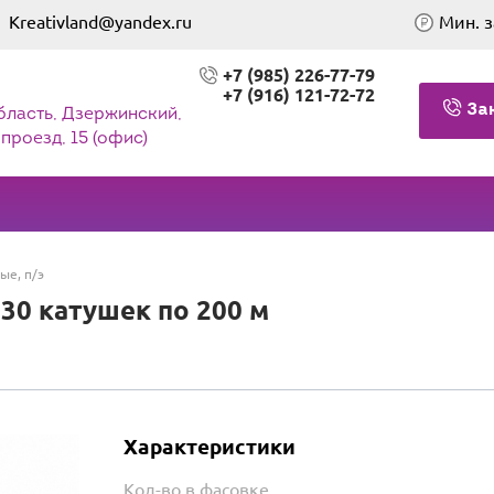
Kreativland@yandex.ru
Мин. з
+7 (985) 226-77-79
+7 (916) 121-72-72
За
бласть, Дзержинский,
проезд, 15 (офис)
ые, п/э
30 катушек по 200 м
Характеристики
Кол-во в фасовке