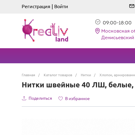
|
Регистрация
Войти
09:00-18:00
Московская о
Денисьевский 
Главная
/
Каталог товаров
/
Нитки
/
Хлопок, армированн
Нитки швейные 40 ЛШ, белые, 
Поделиться
В избранное