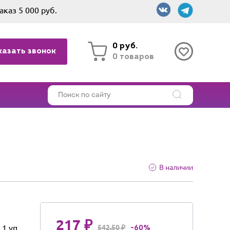
аказ 5 000 руб.
0 руб.
казать звонок
0 товаров
В наличии
217 ₽
1 уп
542.50 ₽
-60%