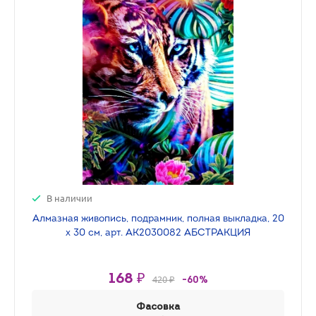
В наличии
Алмазная живопись, подрамник, полная выкладка, 20
х 30 см, арт. AK2030082 АБСТРАКЦИЯ
168 ₽
420 ₽
-60%
Фасовка