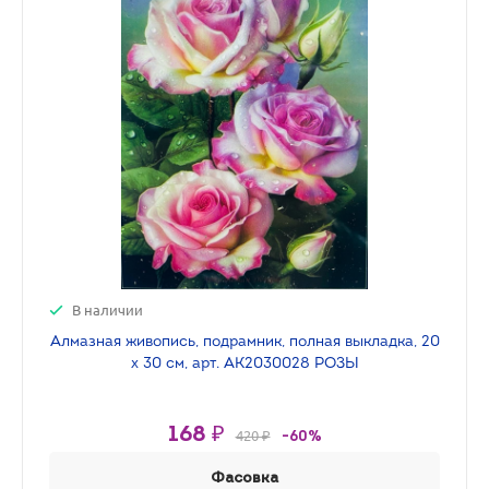
В наличии
Алмазная живопись, подрамник, полная выкладка, 20
х 30 см, арт. AK2030028 РОЗЫ
168 ₽
420 ₽
-60%
Фасовка