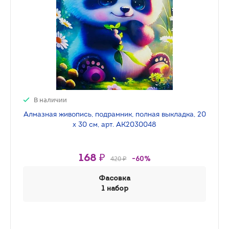
В наличии
Алмазная живопись, подрамник, полная выкладка, 20
х 30 см, арт. AK2030048
168 ₽
420 ₽
-60%
Фасовка
1 набор