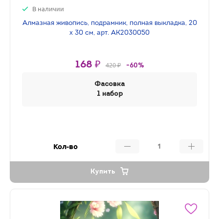
В наличии
Алмазная живопись, подрамник, полная выкладка, 20
х 30 см, арт. AK2030050
168 ₽
420 ₽
-60%
Фасовка
1 набор
Кол-во
Купить