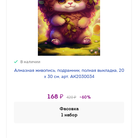
В наличии
Алмазная живопись, подрамник, полная выкладка, 20
х 30 см, арт. AK2030034
168 ₽
420 ₽
-60%
Фасовка
1 набор