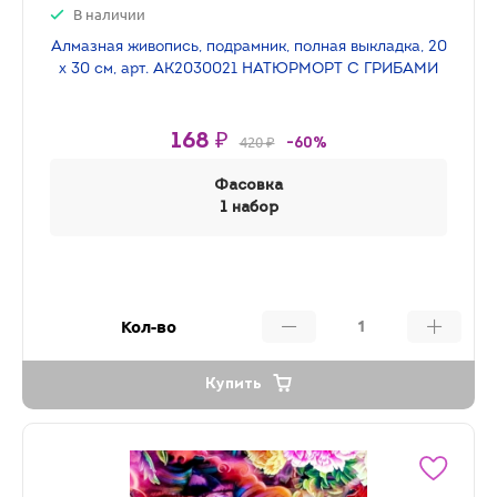
В наличии
Алмазная живопись, подрамник, полная выкладка, 20
х 30 см, арт. AK2030021 НАТЮРМОРТ С ГРИБАМИ
168 ₽
420 ₽
-60%
Фасовка
1 набор
Кол-во
Купить