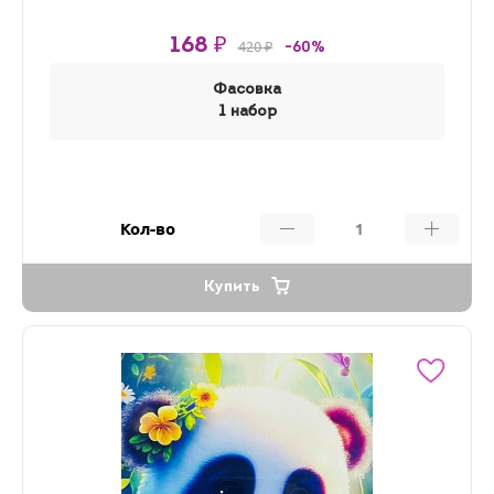
168 ₽
420 ₽
-60%
Фасовка
1 набор
Кол-во
Купить