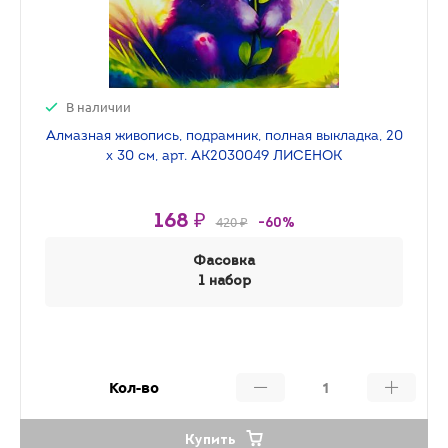
В наличии
Алмазная живопись, подрамник, полная выкладка, 20
х 30 см, арт. AK2030049 ЛИСЕНОК
168 ₽
420 ₽
-60%
Фасовка
1 набор
Кол-во
Купить