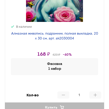
В наличии
Алмазная живопись, подрамник, полная выкладка, 20
х 30 см, арт. ak2030004
168 ₽
420 ₽
-60%
Фасовка
1 набор
Кол-во
Купить