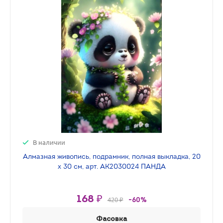
В наличии
Алмазная живопись, подрамник, полная выкладка, 20
х 30 см, арт. AK2030024 ПАНДА
168 ₽
420 ₽
-60%
Фасовка