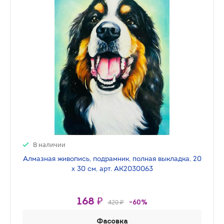
В наличии
Алмазная живопись, подрамник, полная выкладка, 20
х 30 см, арт. AK2030063
168 ₽
420 ₽
-60%
Фасовка