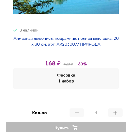
В наличии
Алмазная живопись, подрамник, полная выкладка, 20
х 30 см, арт. AK2030077 ПРИРОДА
168 ₽
420 ₽
-60%
Фасовка
1 набор
Кол-во
Купить