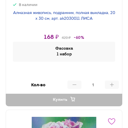
В наличии
Алмазная живопись, подрамник, полная выкладка, 20
х 30 см, арт. ak2030011 ЛИСА
168 ₽
420 ₽
-60%
Фасовка
1 набор
Кол-во
Купить