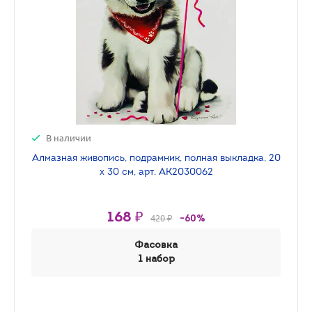
В наличии
Алмазная живопись, подрамник, полная выкладка, 20
х 30 см, арт. AK2030062
168 ₽
420 ₽
-60%
Фасовка
1 набор