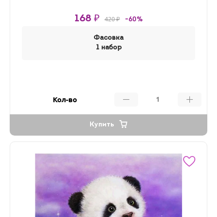
168 ₽
420 ₽
-60%
Фасовка
1 набор
Кол-во
Купить