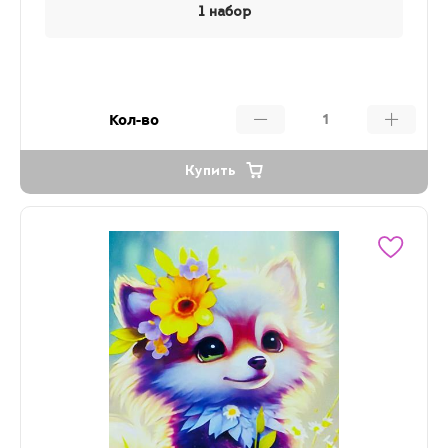
1 набор
Кол-во
Купить