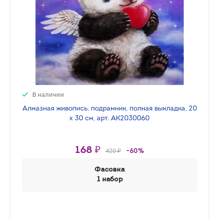
В наличии
Алмазная живопись, подрамник, полная выкладка, 20
х 30 см, арт. AK2030060
168 ₽
420 ₽
-60%
Фасовка
1 набор