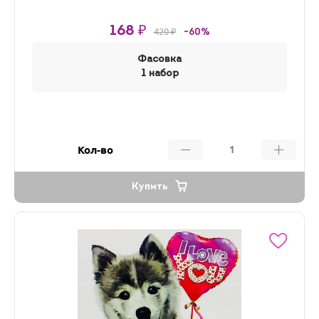
168 ₽
420 ₽
-60%
Фасовка
1 набор
Кол-во
Купить