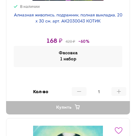
В наличии
Алмазная живопись, подрамник, полная выкладка, 20
х 30 см, арт. AK2030043 КОТИК
168 ₽
420 ₽
-60%
Фасовка
1 набор
Кол-во
Купить