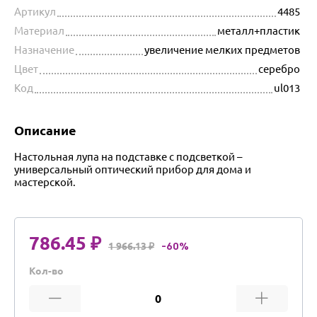
Артикул
4485
Материал
металл+пластик
Назначение
увеличение мелких предметов
Цвет
серебро
Код
ul013
Описание
Настольная лупа на подставке с подсветкой –
универсальный оптический прибор для дома и
мастерской.
786.45 ₽
1 966.13 ₽
-60%
Кол-во