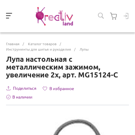
Главная
/
Каталог товаров
/
Инструменты для шитья и рукоделия
/
Лупы
Лупа настольная с
металлическим зажимом,
увеличение 2х, арт. MG15124-C
Поделиться
В избранное
В наличии