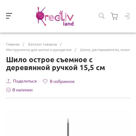
Главная
/
Каталог товаров
/
Инструменты для шитья и рукоделия
/
Шило, распарыватели, ножи
Шило острое съемное с
деревянной ручкой 15,5 см
Поделиться
В избранное
В наличии