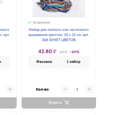
В наличии
ичного
Набор для полного или частичного
, арт.
вышивания крестом, 10 х 14 см, арт.
368 БУКЕТ ЦВЕТОВ
42.80 ₽
107 ₽
-60%
р
Фасовка
1 набор
Кол-во
Купить