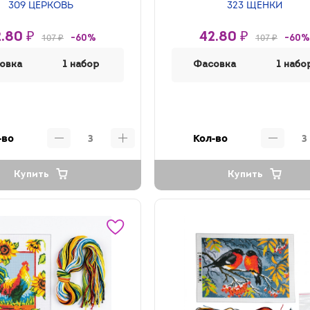
309 ЦЕРКОВЬ
323 ЩЕНКИ
.80 ₽
42.80 ₽
107 ₽
107 ₽
-60%
-60%
овка
1 набор
Фасовка
1 набо
-во
Кол-во
Купить
Купить