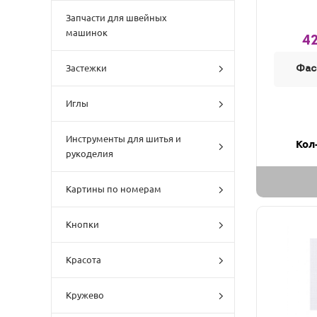
Запчасти для швейных
машинок
42
Застежки
Фас
Иглы
Инструменты для шитья и
Кол
рукоделия
Картины по номерам
Кнопки
Красота
Кружево