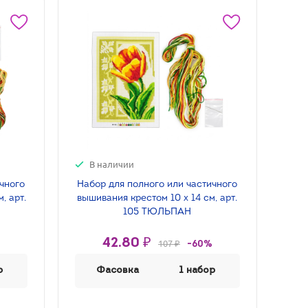
В наличии
ичного
Набор для полного или частичного
, арт.
вышивания крестом 10 х 14 см, арт.
105 ТЮЛЬПАН
42.80 ₽
107 ₽
-60%
р
Фасовка
1 набор