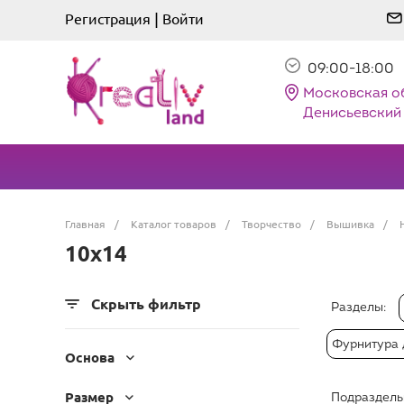
|
Регистрация
Войти
09:00-18:00
Московская о
Денисьевский 
Главная
/
Каталог товаров
/
Творчество
/
Вышивка
/
10х14
Скрыть фильтр
Разделы:
Фурнитура 
Основа
Размер
Подразделы