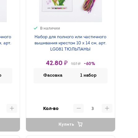
В наличии
ичного
Набор для полного или частичного
, арт.
вышивания крестом 10 х 14 см, арт.
LG081 ТЮЛЬПАНЫ
42.80 ₽
107 ₽
-60%
р
Фасовка
1 набор
Кол-во
Купить