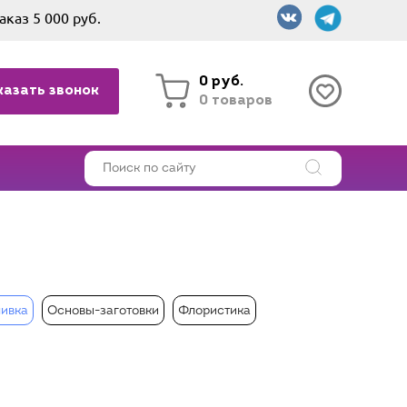
аказ 5 000 руб.
0 руб.
казать звонок
0 товаров
ивка
Основы-заготовки
Флористика