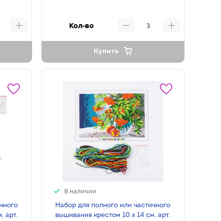
Кол-во
Купить
В наличии
ичного
Набор для полного или частичного
, арт.
вышивания крестом 10 х 14 см, арт.