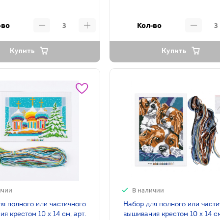
-во
Кол-во
Купить
Купить
ичии
В наличии
ля полного или частичного
Набор для полного или част
я крестом 10 х 14 см, арт.
вышивания крестом 10 х 14 см