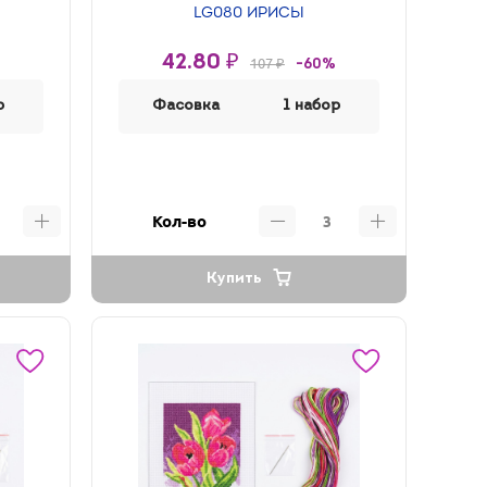
LG080 ИРИСЫ
42.80 ₽
107 ₽
-60%
р
Фасовка
1 набор
Кол-во
Купить