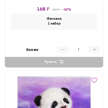
168 ₽
420 ₽
-60%
Фасовка
1 набор
Кол-во
Купить