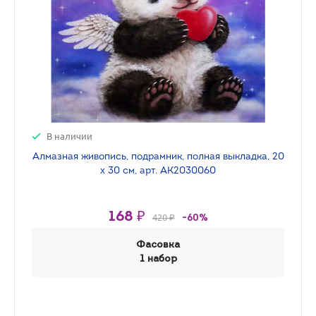
В наличии
Алмазная живопись, подрамник, полная выкладка, 20
х 30 см, арт. AK2030060
168 ₽
420 ₽
-60%
Фасовка
1 набор