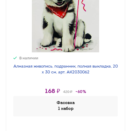
В наличии
Алмазная живопись, подрамник, полная выкладка, 20
х 30 см, арт. AK2030062
168 ₽
420 ₽
-60%
Фасовка
1 набор