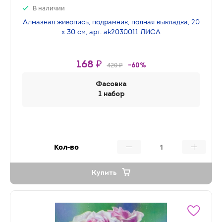
В наличии
Алмазная живопись, подрамник, полная выкладка, 20
х 30 см, арт. ak2030011 ЛИСА
168 ₽
420 ₽
-60%
Фасовка
1 набор
Кол-во
Купить