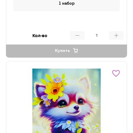
1 набор
Кол-во
Купить