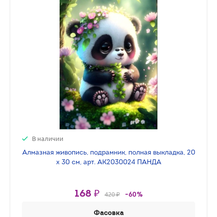
В наличии
Алмазная живопись, подрамник, полная выкладка, 20
х 30 см, арт. AK2030024 ПАНДА
168 ₽
420 ₽
-60%
Фасовка