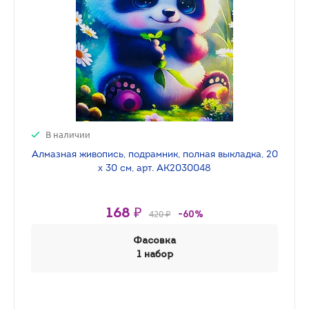
В наличии
Алмазная живопись, подрамник, полная выкладка, 20
х 30 см, арт. AK2030048
168 ₽
420 ₽
-60%
Фасовка
1 набор