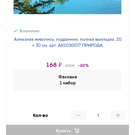
В наличии
Алмазная живопись, подрамник, полная выкладка, 20
х 30 см, арт. AK2030077 ПРИРОДА
168 ₽
420 ₽
-60%
Фасовка
1 набор
Кол-во
Купить