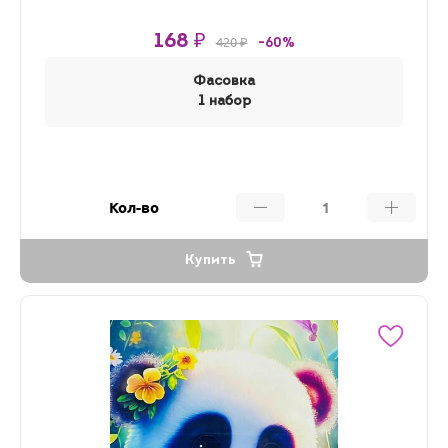
168 ₽
420 ₽
-60%
Фасовка
1 набор
Кол-во
Купить