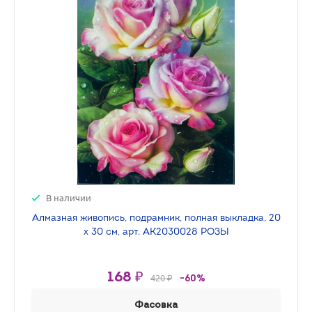
В наличии
Алмазная живопись, подрамник, полная выкладка, 20
х 30 см, арт. AK2030028 РОЗЫ
168 ₽
420 ₽
-60%
Фасовка