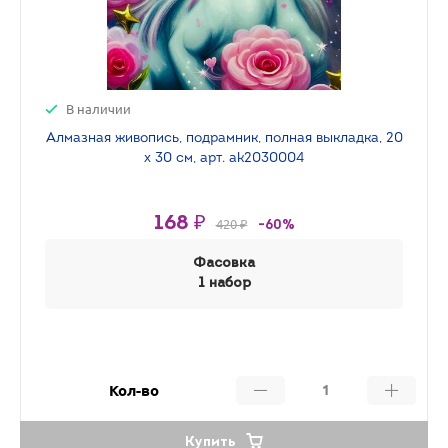
В наличии
Алмазная живопись, подрамник, полная выкладка, 20
х 30 см, арт. ak2030004
168 ₽
420 ₽
-60%
Фасовка
1 набор
Кол-во
Купить