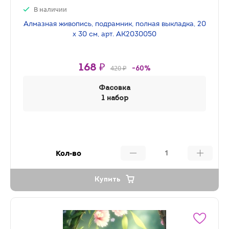
В наличии
Алмазная живопись, подрамник, полная выкладка, 20
х 30 см, арт. AK2030050
168 ₽
420 ₽
-60%
Фасовка
1 набор
Кол-во
Купить