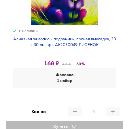
В наличии
Алмазная живопись, подрамник, полная выкладка, 20
х 30 см, арт. AK2030049 ЛИСЕНОК
168 ₽
420 ₽
-60%
Фасовка
1 набор
Кол-во
Купить