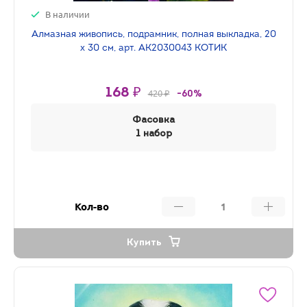
В наличии
Алмазная живопись, подрамник, полная выкладка, 20
х 30 см, арт. AK2030043 КОТИК
168 ₽
420 ₽
-60%
Фасовка
1 набор
Кол-во
Купить