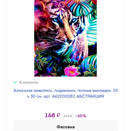
В наличии
Алмазная живопись, подрамник, полная выкладка, 20
х 30 см, арт. AK2030082 АБСТРАКЦИЯ
168 ₽
420 ₽
-60%
Фасовка