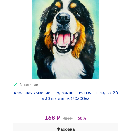
В наличии
Алмазная живопись, подрамник, полная выкладка, 20
х 30 см, арт. AK2030063
168 ₽
420 ₽
-60%
Фасовка