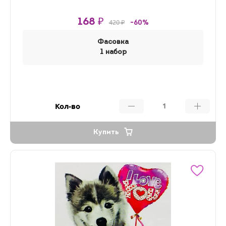
168 ₽
420 ₽
-60%
Фасовка
1 набор
Кол-во
Купить