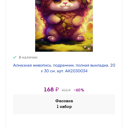
В наличии
Алмазная живопись, подрамник, полная выкладка, 20
х 30 см, арт. AK2030034
168 ₽
420 ₽
-60%
Фасовка
1 набор