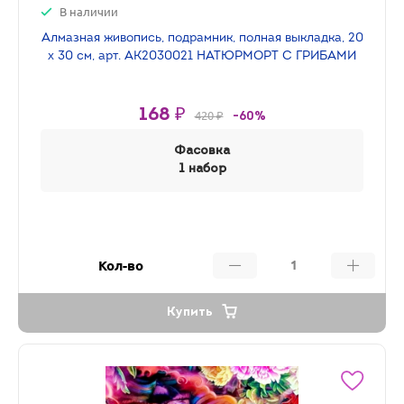
В наличии
Алмазная живопись, подрамник, полная выкладка, 20
х 30 см, арт. AK2030021 НАТЮРМОРТ С ГРИБАМИ
168 ₽
420 ₽
-60%
Фасовка
1 набор
Кол-во
Купить